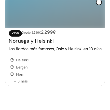
2.299€
Desde
3.539€
-35%
Noruega y Helsinki
Los fiordos más famosos, Oslo y Helsinki en 10 días
Helsinki
Bergen
Flam
+
3
más