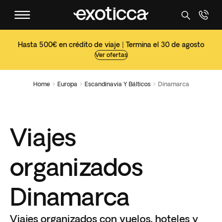
Hasta 500€ en crédito de viaje | Termina el 30 de agosto
Ver ofertas
Home
Europa
Escandinavia Y Bálticos
Dinamarca



Viajes
organizados
Dinamarca
Viajes organizados con vuelos, hoteles y