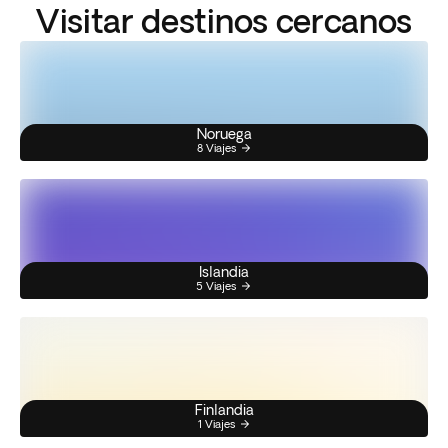
Visitar destinos cercanos
Noruega
8 Viajes
Islandia
5 Viajes
Finlandia
1 Viajes