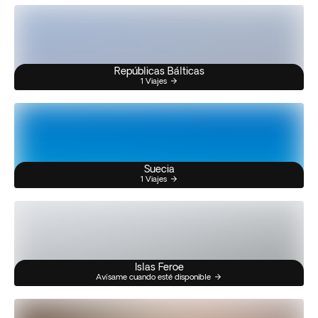
Repúblicas Bálticas
1 Viajes
Suecia
1 Viajes
Islas Feroe
Avísame cuando esté disponible