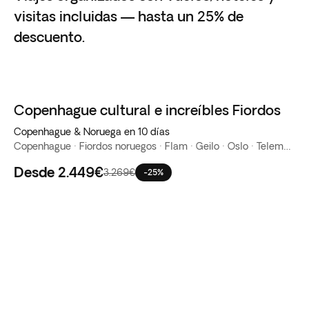
visitas incluidas — hasta un 25% de
descuento.
Copenhague cultural e increíbles Fiordos
Copenhague & Noruega en 10 días
Copenhague · Fiordos noruegos · Flam · Geilo · Oslo · Telemark
Desde
2.449€
3.269€
-25%