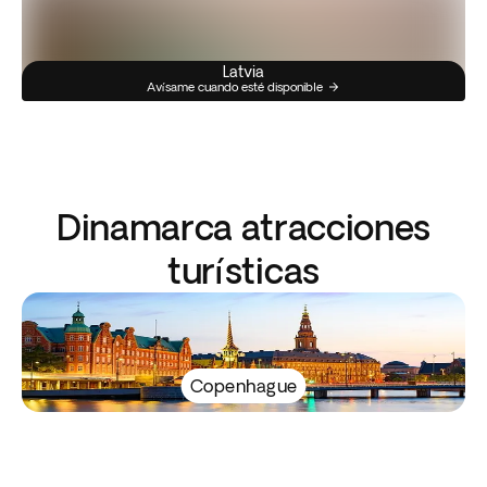
Latvia
Avísame cuando esté disponible
Dinamarca atracciones
turísticas
Copenhague