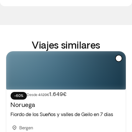
Viajes similares
1.649€
Desde
4.129€
-60%
Noruega
Fiordo de los Sueños y valles de Geilo en 7 días
Bergen