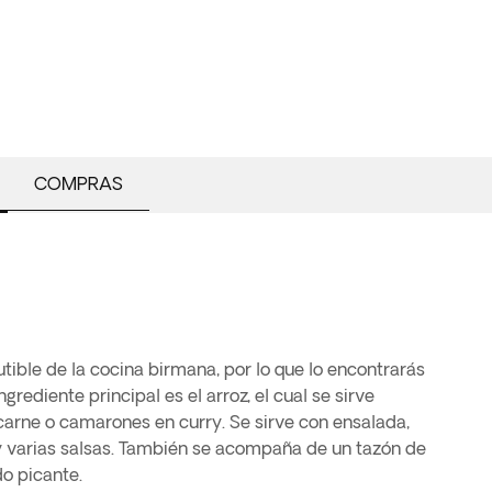
COMPRAS
utible de la cocina birmana, por lo que lo encontrarás
ngrediente principal es el arroz, el cual se sirve
rne o camarones en curry. Se sirve con ensalada,
 y varias salsas. También se acompaña de un tazón de
o picante.