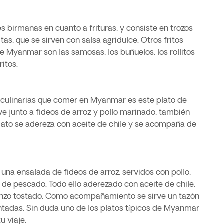
s birmanas en cuanto a frituras, y consiste en trozos
tas, que se sirven con salsa agridulce. Otros fritos
e Myanmar son las samosas, los buñuelos, los rollitos
ritos.
 culinarias que comer en Myanmar es este plato de
ve junto a fideos de arroz y pollo marinado, también
lato se adereza con aceite de chile y se acompaña de
 una ensalada de fideos de arroz, servidos con pollo,
n de pescado. Todo ello aderezado con aceite de chile,
nzo tostado. Como acompañamiento se sirve un tazón
tadas. Sin duda uno de los platos típicos de Myanmar
u viaje.