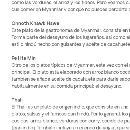
como las verduras, el arroz y los fideos. Pero veamos cu
que comer en Myanmar y por qué no puedes perdértelo
Onnoth Khawk Hswe
Este plato de la gastronomía de Myanmar, consiste en f
Forma parte del desayuno de los lugareños, así como e
estilo hindú hecho con guisantes y aceite de cacahuete
Pe Hta Min
Otro de los platos típicos de Myanmar, esta vez con el
principal. El plato está elaborado con arroz blanco coci
también se añade aceite de cacahuete para darle sabo
habitualmente en su comida principal: el desayuno.
Thali
El Thali es un plato de origen indio, que consiste en un
platos, salsas y el famoso pan hindú. Por lo general, los 
cocidas, arroz blanco, verduras con curry, cocido de pa
(pan indio). También incluye un cuenco de yogur, que si