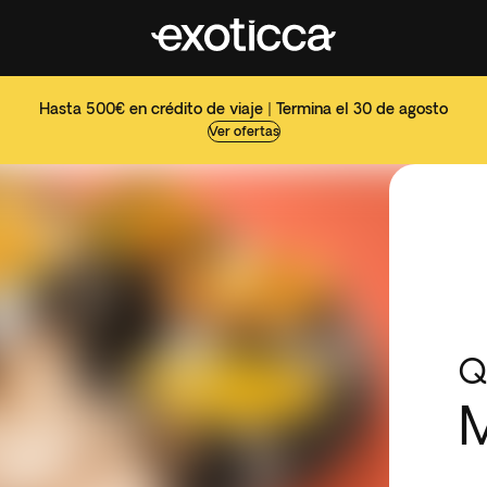
Hasta 500€ en crédito de viaje | Termina el 30 de agosto
Ver ofertas
Q