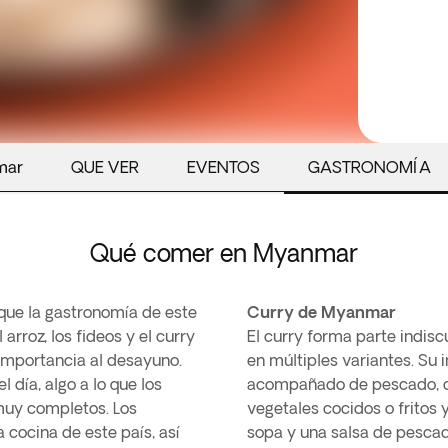
mar
QUE VER
EVENTOS
GASTRONOMÍA
Qué comer en Myanmar
 que la gastronomía de este
Curry de Myanmar
arroz, los fideos y el curry
El curry forma parte indisc
importancia al desayuno.
en múltiples variantes. Su i
 día, algo a lo que los
acompañado de pescado, ca
muy completos. Los
vegetales cocidos o fritos
 cocina de este país, así
sopa y una salsa de pescad