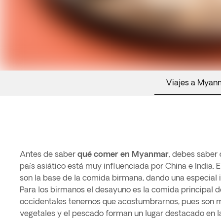
Viajes a Myan
Antes de saber
qué comer en Myanmar
, debes saber
país asiático está muy influenciada por China e India. El 
son la base de la comida birmana, dando una especial 
Para los birmanos el desayuno es la comida principal del
occidentales tenemos que acostumbrarnos, pues son 
vegetales y el pescado forman un lugar destacado en la