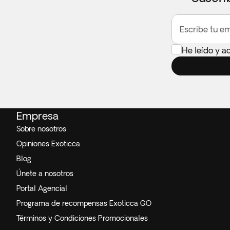
Escribe tu em
He leído y a
Empresa
Sobre nosotros
Opiniones Exoticca
Blog
Únete a nosotros
Portal Agencial
Programa de recompensas Exoticca GO
Términos y Condiciones Promocionales