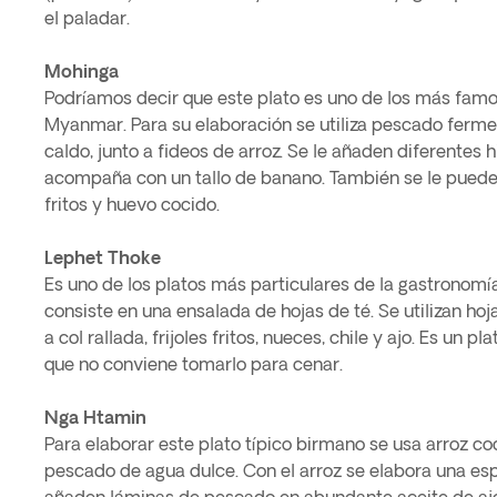
el paladar.
Mohinga
Podríamos decir que este plato es uno de los más fam
Myanmar. Para su elaboración se utiliza pescado ferme
caldo, junto a fideos de arroz. Se le añaden diferentes 
acompaña con un tallo de banano. También se le puede a
fritos y huevo cocido.
Lephet Thoke
Es uno de los platos más particulares de la gastronom
consiste en una ensalada de hojas de té. Se utilizan ho
a col rallada, frijoles fritos, nueces, chile y ajo. Es un p
que no conviene tomarlo para cenar.
Nga Htamin
Para elaborar este plato típico birmano se usa arroz c
pescado de agua dulce. Con el arroz se elabora una espe