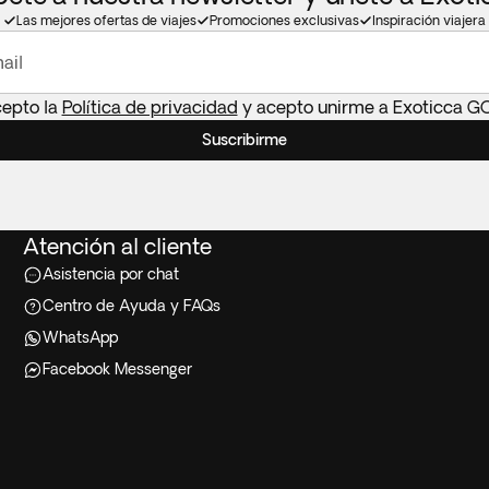
Las mejores ofertas de viajes
Promociones exclusivas
Inspiración viajera
ail
cepto la
Política de privacidad
y acepto unirme a Exoticca G
Suscribirme
Atención al cliente
Asistencia por chat
Centro de Ayuda y FAQs
WhatsApp
Facebook Messenger