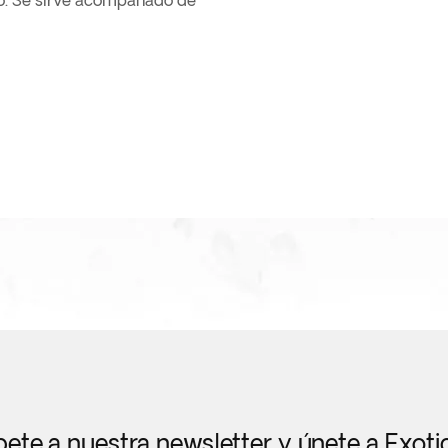
o. Se sirve acompañado de
bete a nuestra newsletter y únete a Exot