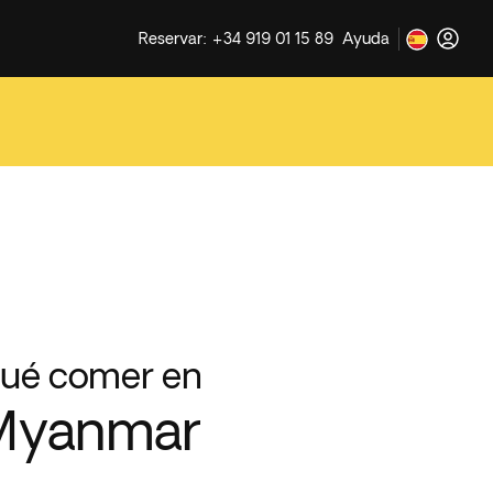
Reservar: +34 919 01 15 89
Ayuda
ué comer en
Myanmar