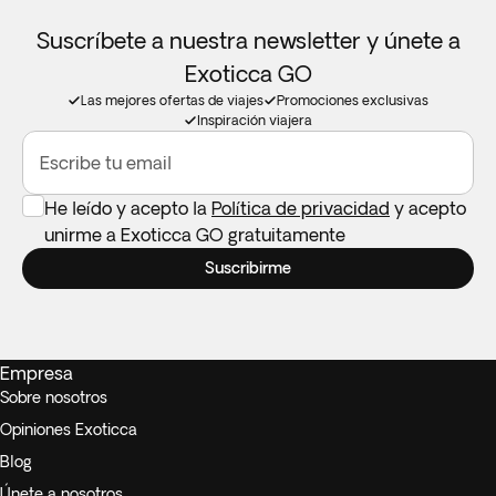
Suscríbete a nuestra newsletter y únete a
Exoticca GO
Las mejores ofertas de viajes
Promociones exclusivas
Inspiración viajera
Escribe tu email
He leído y acepto la
Política de privacidad
y acepto
unirme a Exoticca GO gratuitamente
Suscribirme
Empresa
Sobre nosotros
Opiniones Exoticca
Blog
Únete a nosotros