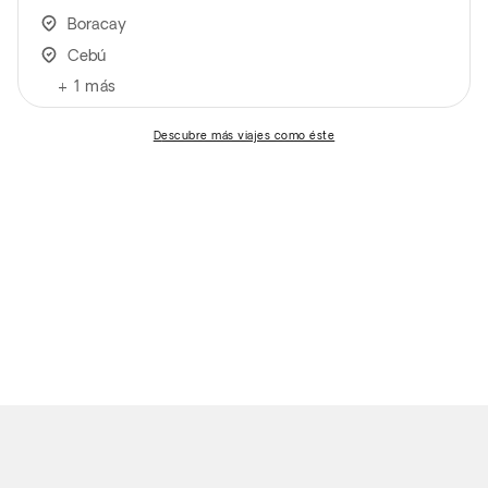
Boracay
Cebú
+
1
más
descubre más viajes como éste