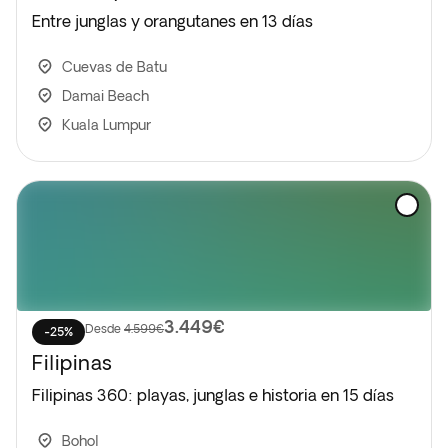
Entre junglas y orangutanes en 13 días
Cuevas de Batu
Damai Beach
Kuala Lumpur
3.449€
Desde
4.599€
-25%
Filipinas
Filipinas 360: playas, junglas e historia en 15 días
Bohol