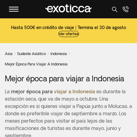
Hasta 500€ en crédito de viaje | Termina el 30 de agosto
Ver ofertas
Asia
Sudeste Asiático
Indonesia



Mejor Época Para Viajar A Indonesia
Mejor época para viajar a Indonesia
La
mejor época para
viajar a Indonesia
es durante la
estación seca, que va de mayo a octubre. Una
excepción es si quieres viajar a Papúa junto a Molucas, a
donde es preferible viajar de septiembre a marzo. Los
meses perfectos para visitar el país lejos de las
masificaciones de turistas es durante mayo, junio y
septiembre.