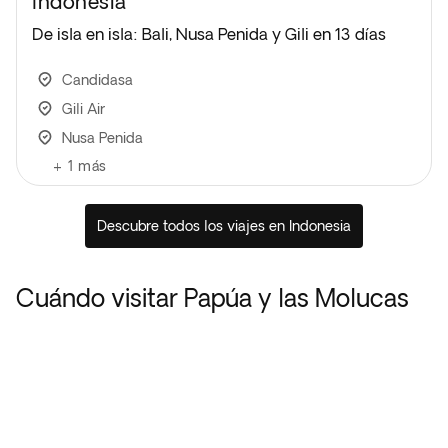
Indonesia
De isla en isla: Bali, Nusa Penida y Gili en 13 días
Candidasa
Gili Air
Nusa Penida
+
1
más
Descubre todos los viajes en Indonesia
Cuándo visitar Papúa y las Molucas