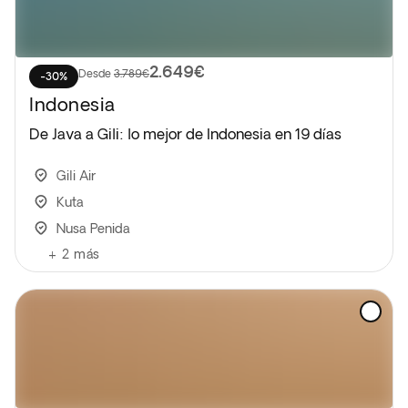
2.649€
Desde
3.789€
-30%
Indonesia
De Java a Gili: lo mejor de Indonesia en 19 días
Gili Air
Kuta
Nusa Penida
+
2
más