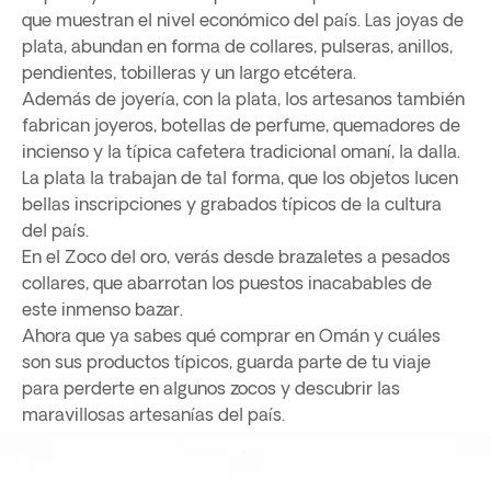
que muestran el nivel económico del país. Las joyas de
plata, abundan en forma de collares, pulseras, anillos,
pendientes, tobilleras y un largo etcétera.
Además de joyería, con la plata, los artesanos también
fabrican joyeros, botellas de perfume, quemadores de
incienso y la típica cafetera tradicional omaní, la dalla.
La plata la trabajan de tal forma, que los objetos lucen
bellas inscripciones y grabados típicos de la cultura
del país.
En el Zoco del oro, verás desde brazaletes a pesados
collares, que abarrotan los puestos inacabables de
este inmenso bazar.
Ahora que ya sabes qué comprar en Omán y cuáles
son sus productos típicos, guarda parte de tu viaje
para perderte en algunos zocos y descubrir las
maravillosas artesanías del país.