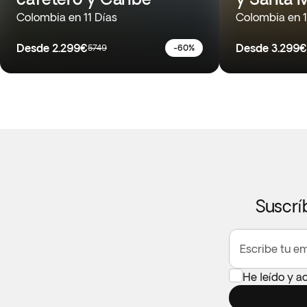
Colombia en 11 Días
Colombia en 1
Desde
2.299€
Desde
3.299€
5749
-60%
Suscrí
Escribe tu em
He leído y a