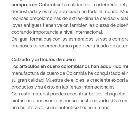
compras en Colombia
. La calidad de la orfebrería del
demostrada y es muy apreciada en todo el mundo. Muc
réplicas precolombinas de extraordinaria calidad y elab
joyas antiguas tienen valor, también las piezas de dis
cobrando importancia a nivel internacional.
De igual forma que con las esmeraldas, si vas a compra
preciosas te recomendamos pedir certificado de auten
Calzado y artículos de cuero
Los
artículos en cuero colombianos han adquirido m
manufactura de cuero de Colombia ha conquistado el 
su gran calidad. Muestra de ello es la creciente export
productos y su éxito en las ferias internacionales.
Con este material puedes encontrar bolsos, chaquetas, c
cinturones, accesorios y por supuesto calzado. ¡Qué me
una billetera de cuero auténtico hecho a mano!