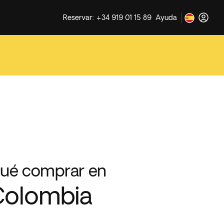
Reservar: +34 919 01 15 89
Ayuda
ué comprar en
Colombia