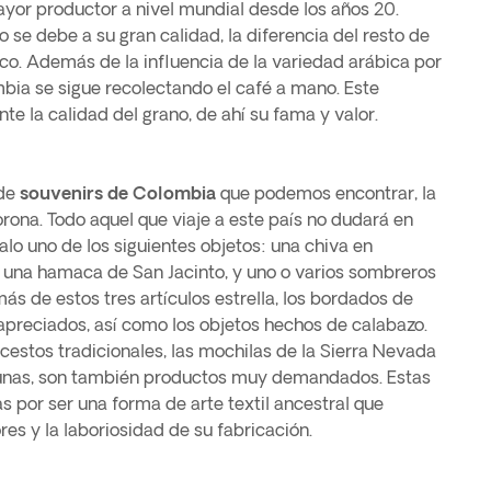
ayor productor a nivel mundial desde los años 20.
o se debe a su gran calidad, la diferencia del resto de
co. Además de la influencia de la variedad arábica por
bia se sigue recolectando el café a mano. Este
e la calidad del grano, de ahí su fama y valor.
 de
souvenirs de Colombia
que podemos encontrar, la
corona. Todo aquel que viaje a este país no dudará en
alo uno de los siguientes objetos: una chiva en
), una hamaca de San Jacinto, y uno o varios sombreros
s de estos tres artículos estrella, los bordados de
preciados, así como los objetos hechos de calabazo.
 cestos tradicionales, las mochilas de la Sierra Nevada
 Cunas, son también productos muy demandados. Estas
s por ser una forma de arte textil ancestral que
es y la laboriosidad de su fabricación.