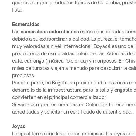
quieres comprar productos típicos de Colombia, presta 
lista.
Esmeraldas
Las
esmeraldas colombianas
están consideradas co
debido a su extraordinaria calidad. La pureza, el tamaño
muy valoradas a nivel internacional. Boyacá es uno de 
productores de esmeraldas colombianas. Además de e
café, carranga (música folclórica) y mariposas. En Chi
miles de turistas viajan a menudo para descubrir la ca
preciosas.
Por otra parte, en Bogotá, su proximidad a las zonas mi
desarrollo de la infraestructura para la talla y engaste 
convierten en el principal comercializador.
Si vas a comprar esmeraldas en Colombia te recomend
acreditadas y solicitar un certificado de autenticidad.
Joyas
De igual forma que las piedras preciosas, las joyas son l