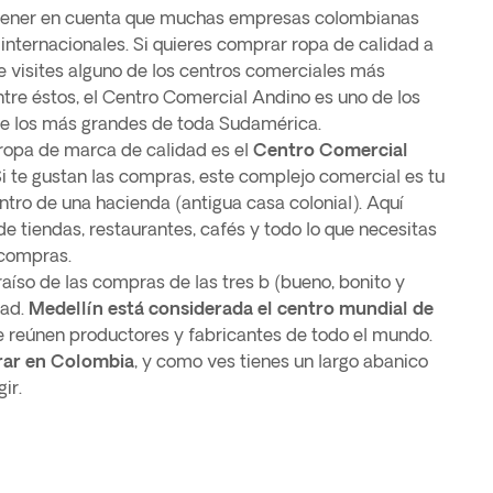
 tener en cuenta que muchas empresas colombianas
internacionales. Si quieres comprar ropa de calidad a
ue visites alguno de los centros comerciales más
tre éstos, el Centro Comercial Andino es uno de los
e los más grandes de toda Sudamérica.
ropa de marca de calidad es el
Centro Comercial
Si te gustan las compras, este complejo comercial es tu
ntro de una hacienda (antigua casa colonial). Aquí
de tiendas, restaurantes, cafés y todo lo que necesitas
 compras.
araíso de las compras de las tres b (bueno, bonito y
dad.
Medellín está considerada el centro mundial de
se reúnen productores y fabricantes de todo el mundo.
rar en Colombia
, y como ves tienes un largo abanico
ir.