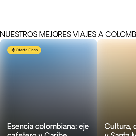
NUESTROS MEJORES VIAJES A COLOMB
Oferta Flash
Esencia colombiana: eje
Cultura, 
cafetero y Caribe
y Santa 