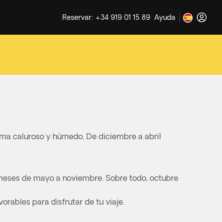
Reservar: +34 919 01 15 89
Ayuda
lima caluroso y húmedo. De diciembre a abril
os meses de mayo a noviembre. Sobre todo, octubre
rables para disfrutar de tu viaje.