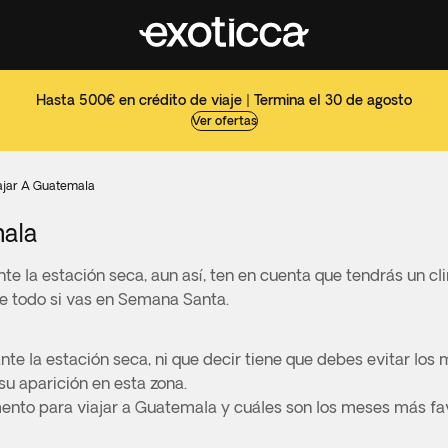
Hasta 500€ en crédito de viaje | Termina el 30 de agosto
Ver ofertas
ajar A Guatemala
mala
te la estación seca, aun así, ten en cuenta que tendrás un c
bre todo si vas en Semana Santa.
nte la estación seca, ni que decir tiene que debes evitar l
u aparición en esta zona.
nto para viajar a Guatemala y cuáles son los meses más favo