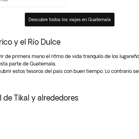
Descubre todos los viajes en Guatemala
ico y el Río Dulce
vir de primera mano el ritmo de vida tranquilo de los lugare
 esta parte de Guatemala.
ubrir estos tesoros del país con buen tiempo. Lo contrario ser
 de Tikal y alrededores