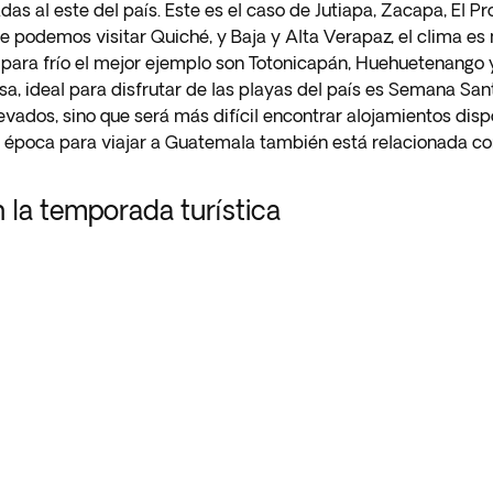
das al este del país. Este es el caso de Jutiapa, Zacapa, El P
e podemos visitar Quiché, y Baja y Alta Verapaz, el clima e
e para frío el mejor ejemplo son Totonicapán, Huehuetenango
sa, ideal para disfrutar de las playas del país es Semana Sa
levados, sino que será más difícil encontrar alojamientos disp
r época para viajar a Guatemala también está relacionada con
 la temporada turística