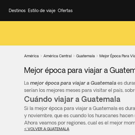
Destinos
Estilo de viaje
Ofertas
América
América Central
Guatemala
Mejor Época Para Vi



Mejor época para viajar a Guate
La
mejor época para viajar a Guatemala
es duran
serían los mejores meses para visitar el país, so
Cuándo viajar a Guatemala
Si la mejor época para viajar a Guatemala es dura
y noviembre, que es cuando los huracanes hacen s
Ahora veamos por regiones, cual es el mejor mome
< VOLVER A GUATEMALA