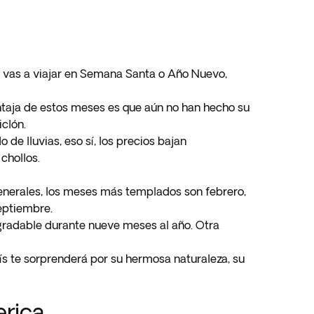
i vas a viajar en Semana Santa o Año Nuevo,
ntaja de estos meses es que aún no han hecho su
iclón.
e lluvias, eso sí, los precios bajan
chollos.
generales, los meses más templados son febrero,
septiembre.
gradable durante nueve meses al año. Otra
ís te sorprenderá por su hermosa naturaleza, su
erica