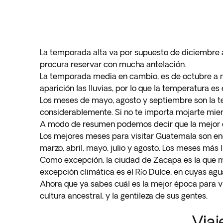
La temporada alta va por supuesto de diciembre a
procura reservar con mucha antelación.
La temporada media en cambio, es de octubre a n
aparición las lluvias, por lo que la temperatura es
Los meses de mayo, agosto y septiembre son la tem
considerablemente. Si no te importa mojarte mient
A modo de resumen podemos decir que la mejor é
Los mejores meses para visitar Guatemala son ene
marzo, abril, mayo, julio y agosto. Los meses más
Como excepción, la ciudad de Zacapa es la que m
excepción climática es el Río Dulce, en cuyas ag
Ahora que ya sabes cuál es la mejor época para vi
cultura ancestral, y la gentileza de sus gentes.
Viaj