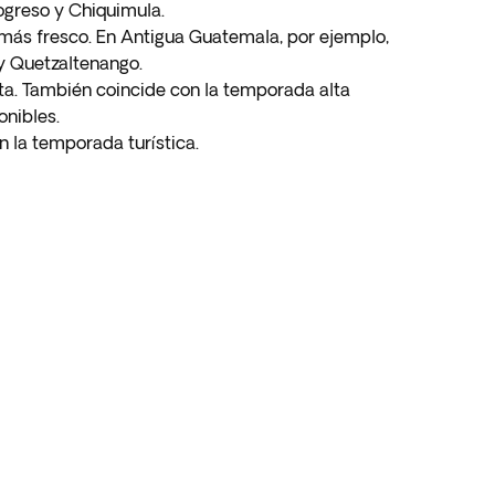
rogreso y Chiquimula.
s más fresco. En Antigua Guatemala, por ejemplo,
 y Quetzaltenango.
nta. También coincide con la temporada alta
onibles.
 la temporada turística.