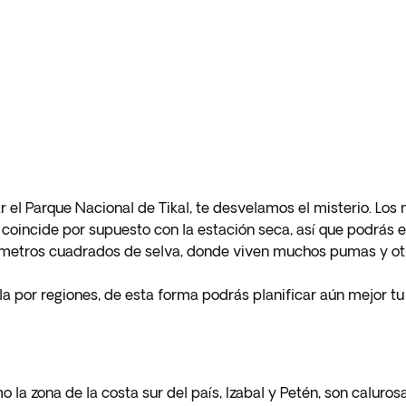
 el Parque Nacional de Tikal, te desvelamos el misterio. Los
 coincide por supuesto con la estación seca, así que podrás e
metros cuadrados de selva, donde viven muchos pumas y otras
por regiones, de esta forma podrás planificar aún mejor tu 
o la zona de la costa sur del país, Izabal y Petén, son calur