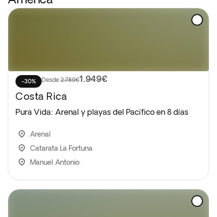
1.949€
Desde
2.789€
-30%
Costa Rica
Pura Vida: Arenal y playas del Pacífico en 8 días
Arenal
Catarata La Fortuna
Manuel Antonio