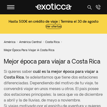
Hasta 500€ en crédito de viaje | Termina el 30 de agosto
Ver ofertas
América
América Central
Costa Rica



Mejor Época Para Viajar A Costa Rica
Mejor época para viajar a Costa Rica
Si quieres saber
cuál es la mejor época para viajar a
Costa Rica
, te adelantamos que tiene dos estaciones
diferenciadas. Dependiendo del motivo de tu viaje, te
convendrá viajar en unos meses u otros. El país
posee
dos estaciones principales; la seca que va de diciembre
a abril y la de lluvias, de mayo a noviembre.
Si viajas motivado por el espíritu de aventura y quieres