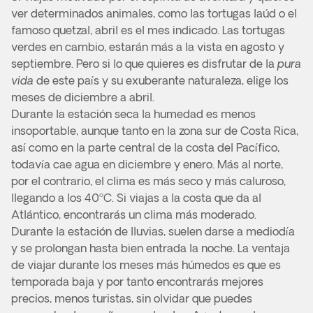
ver determinados animales, como las tortugas laúd o el
famoso quetzal, abril es el mes indicado. Las tortugas
verdes en cambio, estarán más a la vista en agosto y
septiembre. Pero si lo que quieres es disfrutar de la
pura
vida
de este país y su exuberante naturaleza, elige los
meses de diciembre a abril.
Durante la estación seca la humedad es menos
insoportable, aunque tanto en la zona sur de Costa Rica,
así como en la parte central de la costa del Pacífico,
todavía cae agua en diciembre y enero. Más al norte,
por el contrario, el clima es más seco y más caluroso,
llegando a los 40ºC. Si viajas a la costa que da al
Atlántico, encontrarás un clima más moderado.
Durante la estación de lluvias, suelen darse a mediodía
y se prolongan hasta bien entrada la noche. La ventaja
de viajar durante los meses más húmedos es que es
temporada baja y por tanto encontrarás mejores
precios, menos turistas, sin olvidar que puedes