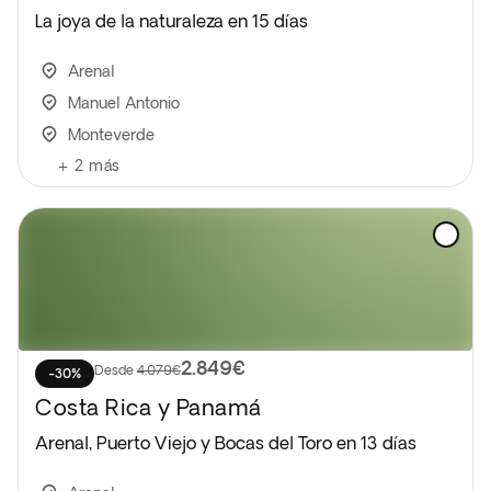
La joya de la naturaleza en 15 días
Arenal
Manuel Antonio
Monteverde
+
2
más
2.849€
Desde
4.079€
-30%
Costa Rica y Panamá
Arenal, Puerto Viejo y Bocas del Toro en 13 días