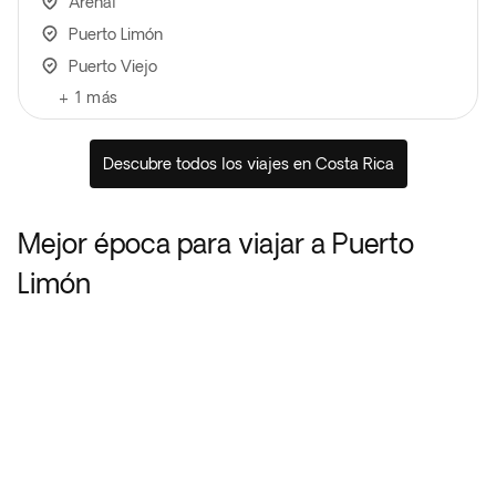
Arenal
Puerto Limón
Puerto Viejo
+
1
más
Descubre todos los viajes en Costa Rica
Mejor época para viajar a Puerto
Limón