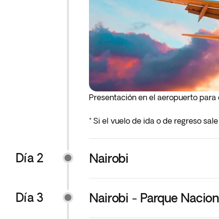
Presentación en el aeropuerto para
* Si el vuelo de ida o de regreso sa
anterior al día de salida indicado.
Día 2
Nairobi
Día 3
Nairobi - Parque Nacio