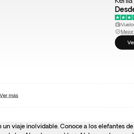
Kenia
Desd
Vuelos
Mejor
Ve
Ver más
n un viaje inolvidable. Conoce a los elefantes d