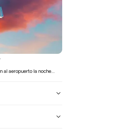
.
en al aeropuerto la noche