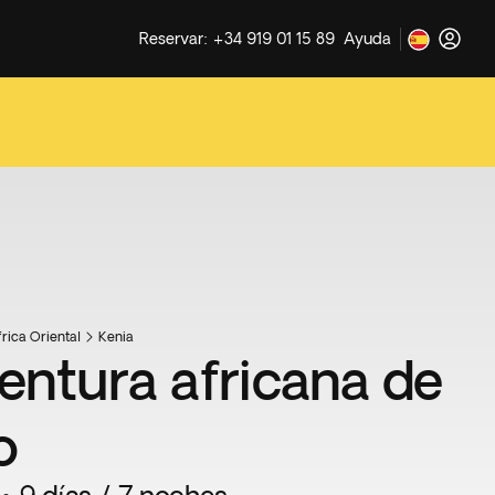
Reservar: +34 919 01 15 89
Ayuda
rica Oriental
Kenia
entura africana de
o