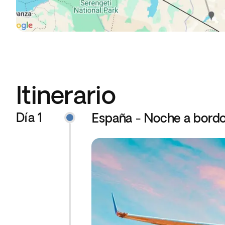
Itinerario
Día 1
España - Noche a bord