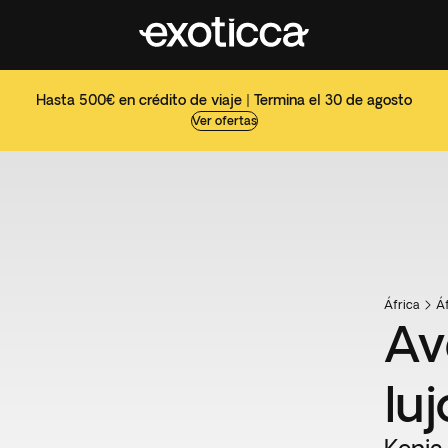
Hasta 500€ en crédito de viaje | Termina el 30 de agosto
Ver ofertas
África
Áf
Av
luj