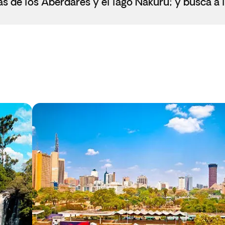
s de los Aberdares y el lago Nakuru; y busca a l