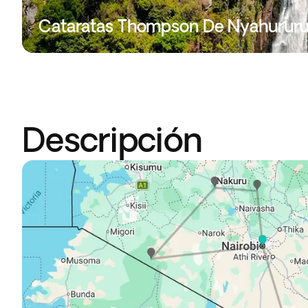
Cataratas Thompson De Nyahurur
Descripción