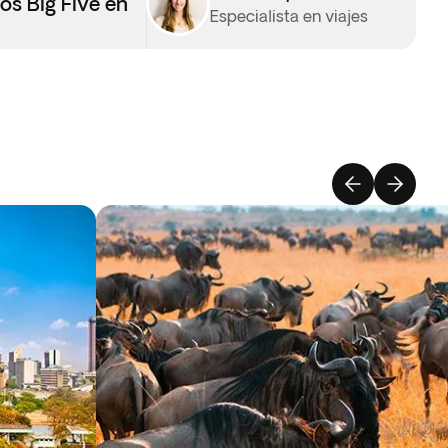
os Big Five en
Especialista en viajes