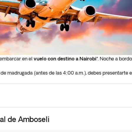
 embarcar en el
vuelo con destino a Nairobi*
. Noche a bordo
le de madrugada (antes de las 4:00 a.m.), debes presentarte 
nal de Amboseli