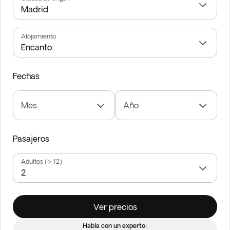
Alojamiento
Fechas
Mes
Año
Pasajeros
Adultos (> 12)
Ver precios
Habla con un experto: