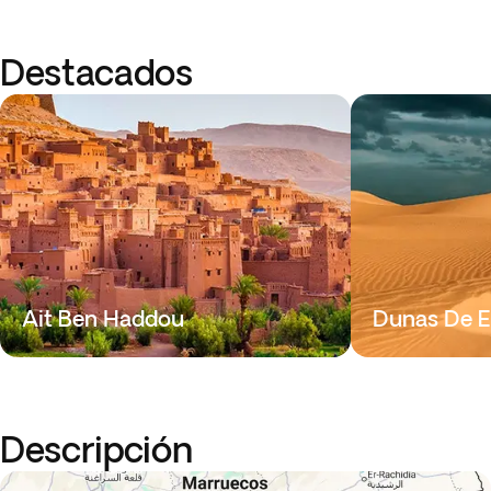
Destacados
Ait Ben Haddou
Dunas De E
Descripción