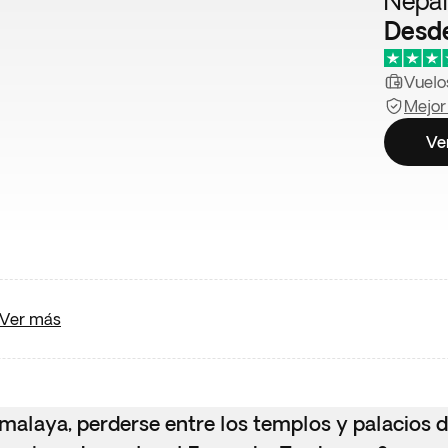
Nepal
Desd
Vuelos
Mejor
Ve
Ver más
imalaya, perderse entre los templos y palacios d