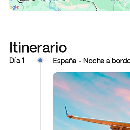
Itinerario
Día 1
España - Noche a bord