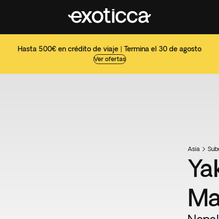
Hasta 500€ en crédito de viaje | Termina el 30 de agosto
Ver ofertas
Asia
Sub
Yak
Ma