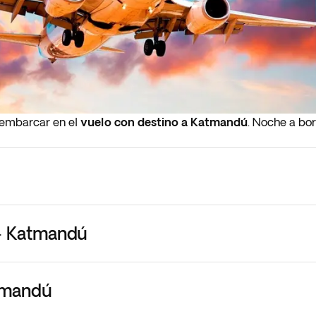
 embarcar en el
vuelo con destino a Katmandú
. Noche a bor
- Katmandú
tmandú