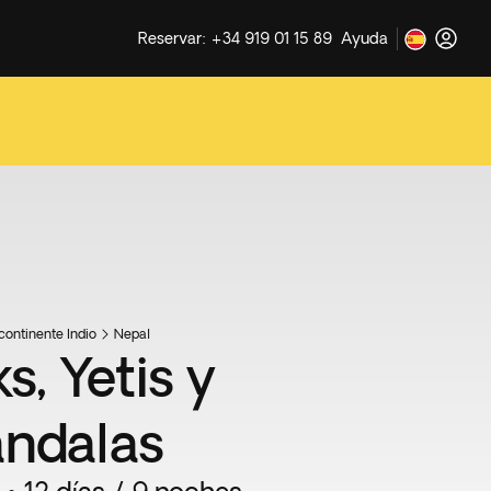
Reservar: +34 919 01 15 89
Ayuda
continente Indio
Nepal
s, Yetis y
ndalas