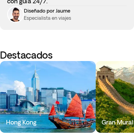
con guía 24/7.
Diseñado por Jaume
Especialista en viajes
Destacados
Hong Kong
Gran Mural