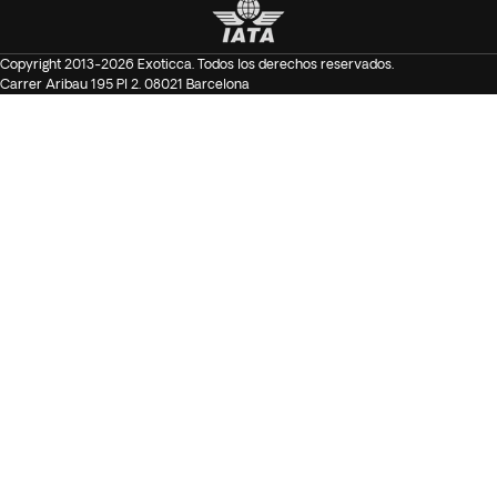
Copyright 2013-2026 Exoticca. Todos los derechos reservados.
Carrer Aribau 195 Pl 2. 08021 Barcelona