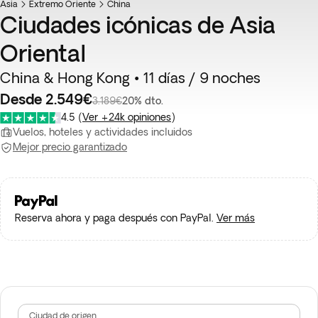
Asia
Extremo Oriente
China
Ciudades icónicas de Asia
Oriental
China & Hong Kong • 11 días / 9 noches
Desde 2.549€
3.189€
20% dto.
4.5
(
Ver +24k opiniones
)
Vuelos, hoteles y actividades incluidos
Mejor precio garantizado
Reserva ahora y paga después con PayPal.
Ver más
Ciudad de origen