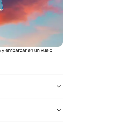
in y embarcar en un vuelo
ropuerto la noche anterior al