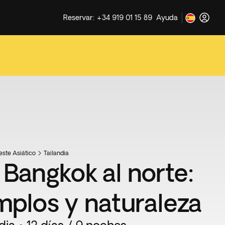
Reservar: +34 919 01 15 89
Ayuda
este Asiático
Tailandia
 Bangkok al norte:
mplos y naturaleza