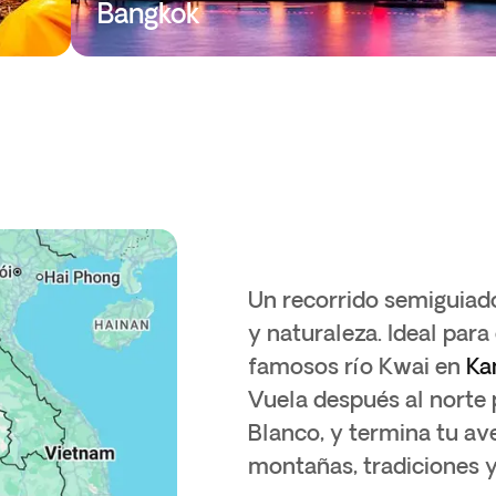
Bangkok
Un recorrido semiguiad
y naturaleza. Ideal para
famosos río Kwai en
Ka
Vuela después al norte
Blanco, y termina tu a
montañas, tradiciones y 