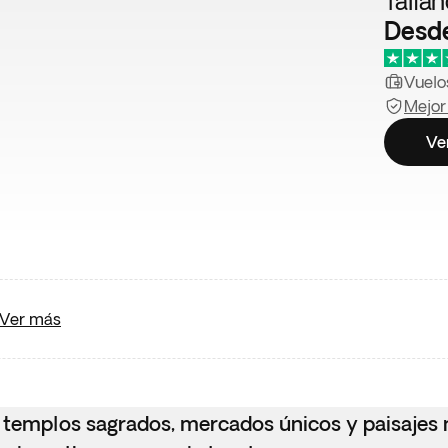
Tailan
Desd
Vuelos
Mejor
Ve
Ver más
e templos sagrados, mercados únicos y paisajes 