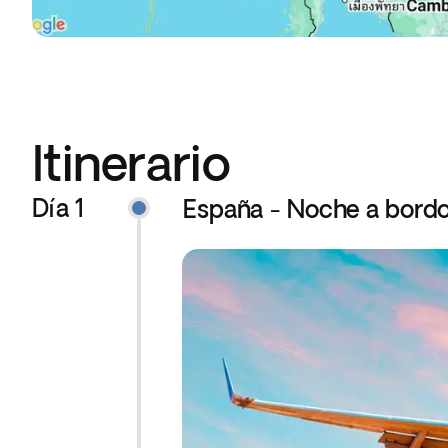
Itinerario
Día 1
España - Noche a bord