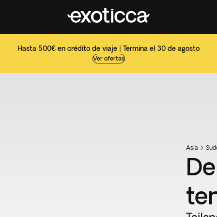
Hasta 500€ en crédito de viaje | Termina el 30 de agosto
Ver ofertas
Asia
Sud
De
te