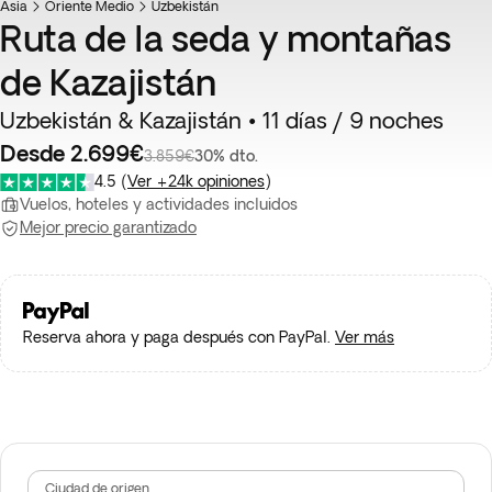
Asia
Oriente Medio
Uzbekistán
Ruta de la seda y montañas
de Kazajistán
Uzbekistán & Kazajistán • 11 días / 9 noches
Desde 2.699€
3.859€
30% dto.
4.5
(
Ver +24k opiniones
)
Vuelos, hoteles y actividades incluidos
Mejor precio garantizado
Reserva ahora y paga después con PayPal.
Ver más
Ciudad de origen