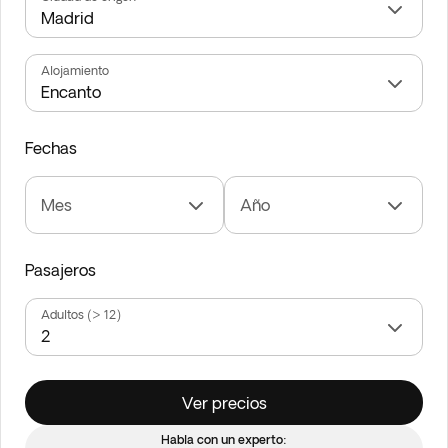
Alojamiento
Fechas
Mes
Año
Pasajeros
Adultos (> 12)
Ver precios
Habla con un experto: