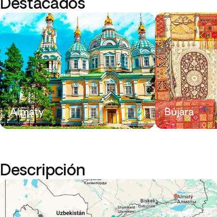
Destacados
Almaty
Bujara
Descripción