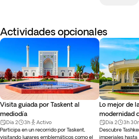
Actividades opcionales
Visita guiada por Taskent al
Lo mejor de la
mediodía
modernidad d
Día 2
3h
Activo
Día 2
3h 30
Participa en un recorrido por Taskent,
Descubre Tashken
visitando lugares emblemáticos como el
imperiales hasta