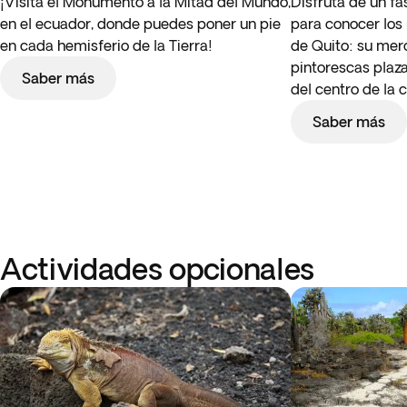
¡Visita el Monumento a la Mitad del Mundo,
Disfruta de un fa
en el ecuador, donde puedes poner un pie
para conocer los
en cada hemisferio de la Tierra!
de Quito: su merc
pintorescas plaza
Saber más
del centro de la 
Saber más
Actividades opcionales