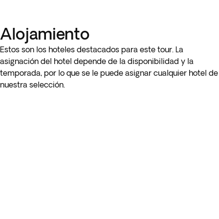
con las acogedoras comunidades locales, obteniendo una
visión profunda de su rica cultura y estilo de vida.
Alojamiento
Estos son los hoteles destacados para este tour. La
asignación del hotel depende de la disponibilidad y la
temporada, por lo que se le puede asignar cualquier hotel de
nuestra selección.