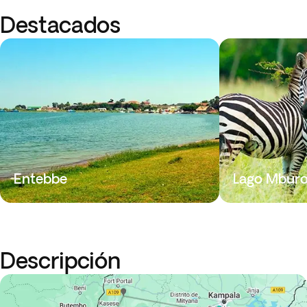
Destacados
Entebbe
Lago Mbur
Descripción