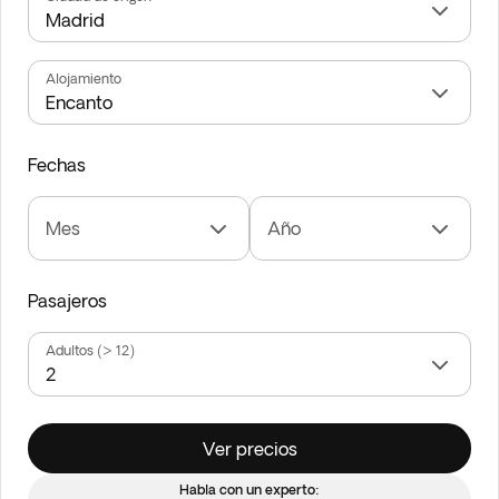
Alojamiento
Fechas
Mes
Año
Pasajeros
Adultos (> 12)
Ver precios
Habla con un experto: