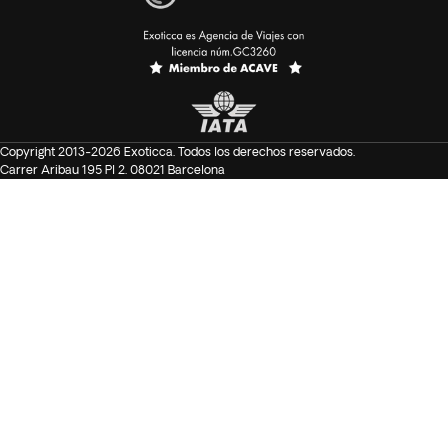
Copyright 2013-2026 Exoticca. Todos los derechos reservados.
Carrer Aribau 195 Pl 2. 08021 Barcelona