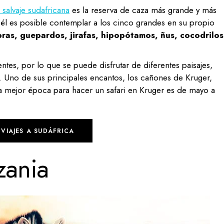
 salvaje sudafricana
es la reserva de caza más grande y más
 él es posible contemplar a los cinco grandes en su propio
ras, guepardos, jirafas, hipopótamos, ñus, cocodrilos
ntes, por lo que se puede disfrutar de diferentes paisajes,
 Uno de sus principales encantos, los cañones de Kruger,
a mejor época para hacer un safari en Kruger es de mayo a
VIAJES A SUDÁFRICA
zania