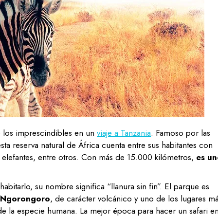
 los imprescindibles en un
viaje a Tanzania
. Famoso por las
ta reserva natural de África cuenta entre sus habitantes con
o elefantes, entre otros. Con más de 15.000 kilómetros,
es un
abitarlo, su nombre significa “llanura sin fin”. El parque es
e Ngorongoro
, de carácter volcánico y uno de los lugares m
 de la especie humana. La mejor época para hacer un safari e