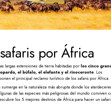
safaris por África
las largas extensiones de tierra habitadas por
los cinco gran
eopardo, el búfalo, el elefante y el rinoceronte
. Los
en el principal reclamo turístico de los safaris por África.
 nos sumerge en la naturaleza más abrupta donde los atardecere
algunas de las especies más peligrosas del mundo conviven 
descubre los 5 mejores destinos de África para hacer un safari