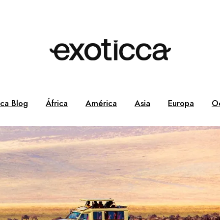
cca Blog
África
América
Asia
Europa
O