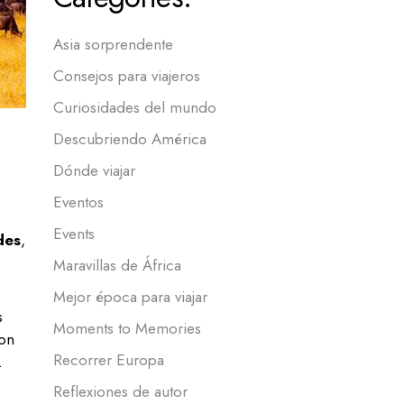
Asia sorprendente
Consejos para viajeros
Curiosidades del mundo
Descubriendo América
Dónde viajar
Eventos
Events
des
,
Maravillas de África
Mejor época para viajar
s
Moments to Memories
con
Recorrer Europa
.
Reflexiones de autor