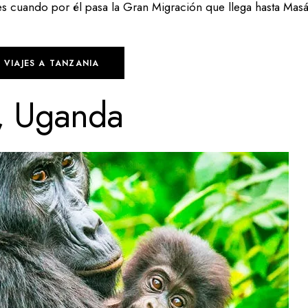
 es cuando por él pasa la Gran Migración que llega hasta Masá
VIAJES A TANZANIA
s, Uganda