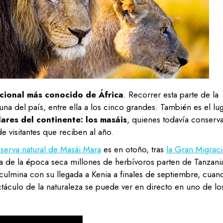
cional más conocido de África
. Recorrer esta parte de la
na del país, entre ella a los cinco grandes. También es el lu
ares del continente: los masáis
, quienes todavía conserv
e visitantes que reciben al año.
serva natural de Masái Mara
es en otoño, tras
la Gran Migrac
a de la época seca millones de herbívoros parten de Tanzani
e culmina con su llegada a Kenia a finales de septiembre, cuan
ctáculo de la naturaleza se puede ver en directo en uno de lo