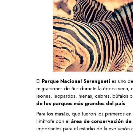
El
Parque Nacional Serengueti
es uno de
migraciones de ñus durante la época seca, es
leones, leopardos, hienas, cebras, búfalos 
de los parques más grandes del país
.
Para los masáis, que fueron los primeros en h
limítrofe con el
área de conservación d
importantes para el estudio de la evolución