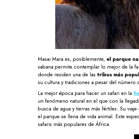
Masai Mara es, posiblemente,
el parque na
sabana permite contemplar lo mejor de la fau
donde residen una de las
tribus más popul
su cultura y tradiciones a pesar del número d
La mejor época para hacer un safari en la
Re
un fenómeno natural en el que con la llegad
busca de agua y tierras más fértiles. Su viaj
el parque se llena de vida animal. Este espe
safaris más populares de África.