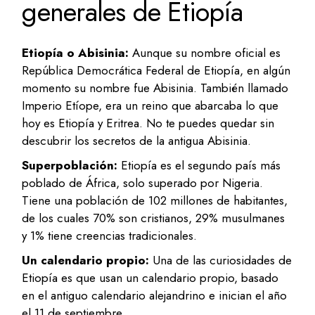
generales de Etiopía
Etiopía o Abisinia:
Aunque su nombre oficial es
República Democrática Federal de Etiopía, en algún
momento su nombre fue Abisinia. También llamado
Imperio Etíope, era un reino que abarcaba lo que
hoy es Etiopía y Eritrea. No te puedes quedar sin
descubrir los secretos de la antigua Abisinia.
Superpoblación:
Etiopía es el segundo país más
poblado de África, solo superado por Nigeria.
Tiene una población de 102 millones de habitantes,
de los cuales 70% son cristianos, 29% musulmanes
y 1% tiene creencias tradicionales.
Un calendario propio:
Una de las curiosidades de
Etiopía es que usan un calendario propio, basado
en el antiguo calendario alejandrino e inician el año
el 11 de septiembre.