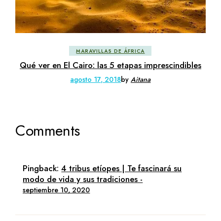
MARAVILLAS DE ÁFRICA
Qué ver en El Cairo: las 5 etapas imprescindibles
agosto 17, 2018
by
Aitana
Comments
Pingback:
4 tribus etíopes | Te fascinará su
modo de vida y sus tradiciones -
septiembre 10, 2020