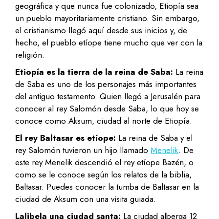
geográfica y que nunca fue colonizado, Etiopía sea
un pueblo mayoritariamente cristiano. Sin embargo,
el cristianismo llegó aquí desde sus inicios y, de
hecho, el pueblo etíope tiene mucho que ver con la
religión.
Etiopía es la tierra de la reina de Saba:
La reina
de Saba es uno de los personajes más importantes
del antiguo testamento. Quien llegó a Jerusalén para
conocer al rey Salomón desde Saba, lo que hoy se
conoce como Aksum, ciudad al norte de Etiopía.
El rey Baltasar es etíope:
La reina de Saba y el
rey Salomón tuvieron un hijo llamado
Menelik
. De
este rey Menelik descendió el rey etíope Bazén, o
como se le conoce según los relatos de la biblia,
Baltasar. Puedes conocer la tumba de Baltasar en la
ciudad de Aksum con una visita guiada.
Lalibela una ciudad santa:
La ciudad alberga 12