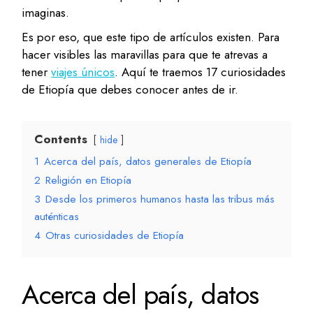
imaginas.
Es por eso, que este tipo de artículos existen. Para
hacer visibles las maravillas para que te atrevas a
tener
viajes únicos
. Aquí te traemos 17 curiosidades
de Etiopía que debes conocer antes de ir.
Contents
hide
1
Acerca del país, datos generales de Etiopía
2
Religión en Etiopía
3
Desde los primeros humanos hasta las tribus más
auténticas
4
Otras curiosidades de Etiopía
Acerca del país, datos