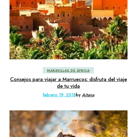
MARAVILLAS DE ÁFRICA
Consejos para viajar a Marruecos: disfruta del viaje
de tu vida
febrero 19, 2018
by
Aitana