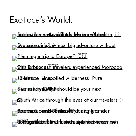
Exoticca's World: