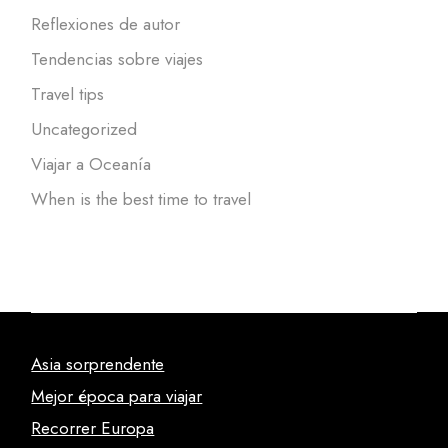
Reflexiones de autor
Tendencias sobre viajes
Travel tips
Uncategorized
Viajar a Oceanía
When is the best time to travel
Asia sorprendente
Mejor época para viajar
Recorrer Europa