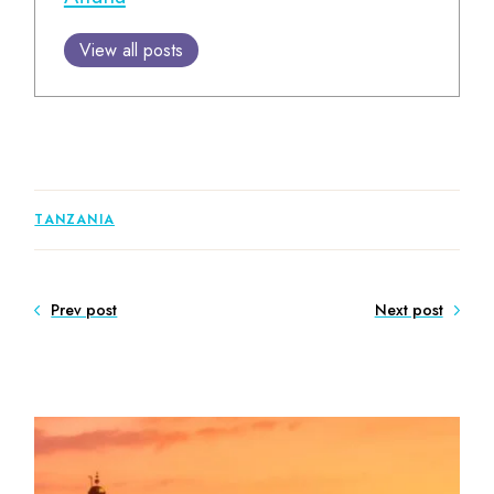
View all posts
TANZANIA
Prev post
Next post