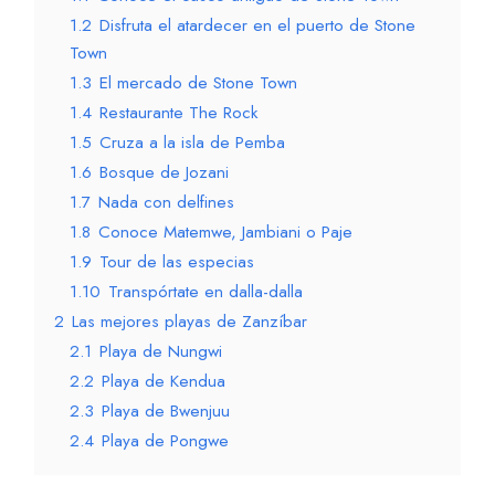
1.2
Disfruta el atardecer en el puerto de Stone
Town
1.3
El mercado de Stone Town
1.4
Restaurante The Rock
1.5
Cruza a la isla de Pemba
1.6
Bosque de Jozani
1.7
Nada con delfines
1.8
Conoce Matemwe, Jambiani o Paje
1.9
Tour de las especias
1.10
Transpórtate en dalla-dalla
2
Las mejores playas de Zanzíbar
2.1
Playa de Nungwi
2.2
Playa de Kendua
2.3
Playa de Bwenjuu
2.4
Playa de Pongwe