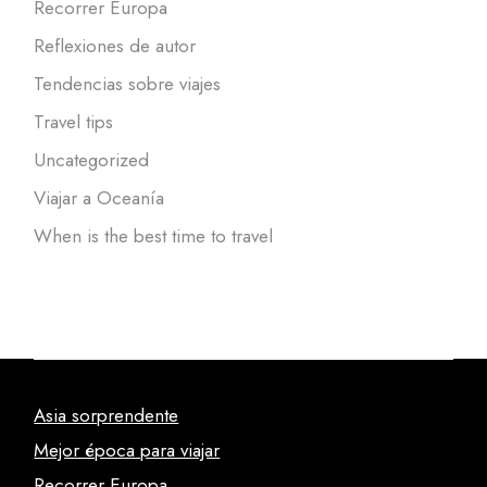
Recorrer Europa
Reflexiones de autor
Tendencias sobre viajes
Travel tips
Uncategorized
Viajar a Oceanía
When is the best time to travel
Asia sorprendente
Mejor época para viajar
Recorrer Europa