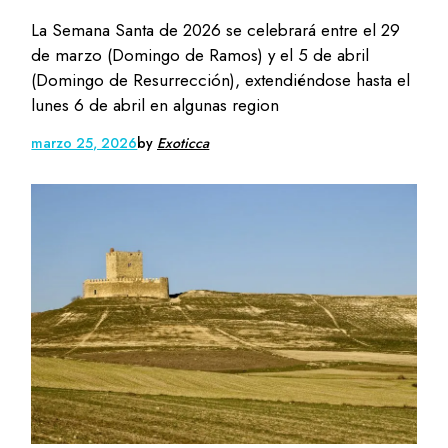
La Semana Santa de 2026 se celebrará entre el 29
de marzo (Domingo de Ramos) y el 5 de abril
(Domingo de Resurrección), extendiéndose hasta el
lunes 6 de abril en algunas region
marzo 25, 2026
by
Exoticca