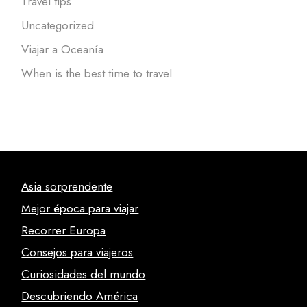
Travel tips
Uncategorized
Viajar a Oceanía
When is the best time to travel
Asia sorprendente
Mejor época para viajar
Recorrer Europa
Consejos para viajeros
Curiosidades del mundo
Descubriendo América