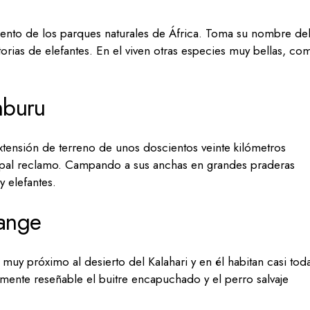
nto de los parques naturales de África. Toma su nombre del
rias de elefantes. En el viven otras especies muy bellas, co
mburu
xtensión de terreno de unos doscientos veinte kilómetros
ipal reclamo. Campando a sus anchas en grandes praderas
y elefantes.
ange
uy próximo al desierto del Kalahari y en él habitan casi tod
lmente reseñable el buitre encapuchado y el perro salvaje