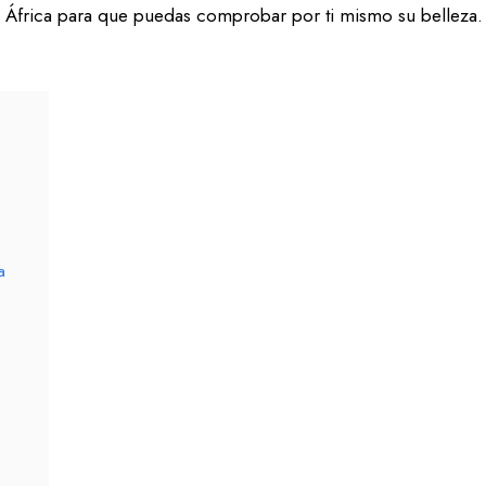
e África para que puedas comprobar por ti mismo su belleza.
a