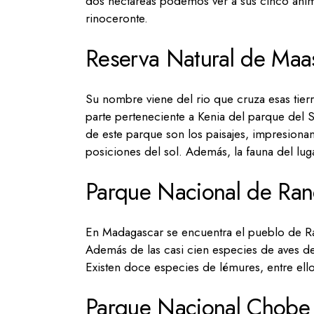
dos hectáreas podemos ver a sus cinco animal
rinoceronte.
Reserva Natural de Maa
Su nombre viene del rio que cruza esas tierras
parte perteneciente a Kenia del parque del 
de este parque son los paisajes, impresiona
posiciones del sol. Además, la fauna del lug
Parque Nacional de Ra
En Madagascar se encuentra el pueblo de R
Además de las casi cien especies de aves de
Existen doce especies de lémures, entre ell
Parque Nacional Chobe