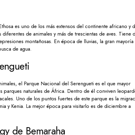
thosa es uno de los más extensos del continente africano y d
diferentes de animales y más de trescientas de aves. Tiene 
epresiones montañosas. En época de lluvias, la gran mayoría
busca de agua.
engueti
nimales, el Parque Nacional del Serengueti es el que mayor
s parques naturales de África. Dentro de él conviven leopard
acales. Uno de los puntos fuertes de este parque es la migra
ania y Kenia. La mejor época para visitarlo es de diciembre a
ngy de Bemaraha