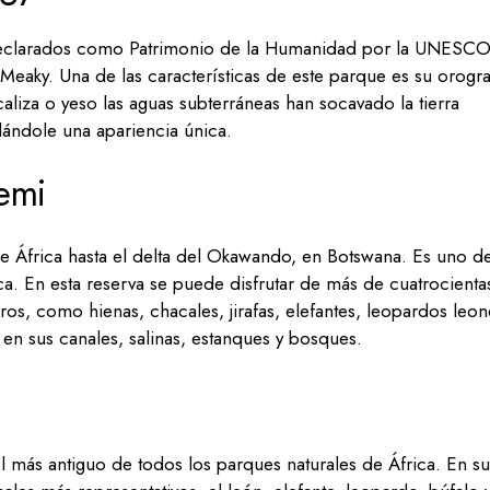
 declarados como Patrimonio de la Humanidad por la UNESCO
Meaky. Una de las características de este parque es su orogra
liza o yeso las aguas subterráneas han socavado la tierra
ándole una apariencia única.
emi
de África hasta el delta del Okawando, en Botswana. Es uno d
ca. En esta reserva se puede disfrutar de más de cuatrocienta
s, como hienas, chacales, jirafas, elefantes, leopardos leon
en sus canales, salinas, estanques y bosques.
l más antiguo de todos los parques naturales de África. En su