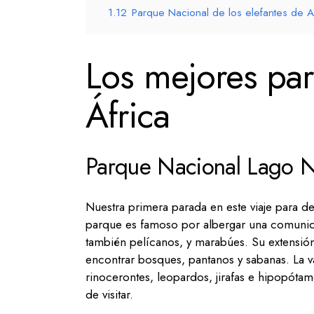
1.12
Parque Nacional de los elefantes de 
Los mejores par
África
Parque Nacional Lago 
Nuestra primera parada en este viaje para de
parque es famoso por albergar una comunida
también pelícanos, y marabúes. Su extensi
encontrar bosques, pantanos y sabanas. La v
rinocerontes, leopardos, jirafas e hipopótamo
de visitar.