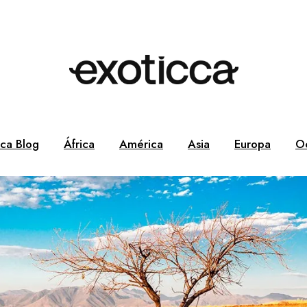
cca Blog
África
América
Asia
Europa
O