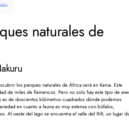
Addo
ques naturales de
Nakuru
scubrir los parques naturales de África será en Kenia. Este
d de miles de flamencos. Pero no solo hay este tipo de ave
ón es de doscientos kilómetros cuadrados dónde podemos
ariedad en cuanto a fauna es muy extensa con búfalos,
s. Al oeste del lago se encuentra el valle del Rift, un lugar d