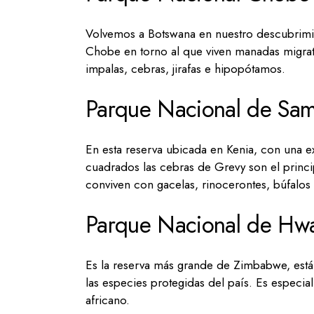
Volvemos a Botswana en nuestro descubrimie
Chobe en torno al que viven manadas migrato
impalas, cebras, jirafas e hipopótamos.
Parque Nacional de Sa
En esta reserva ubicada en Kenia, con una e
cuadrados las cebras de Grevy son el princ
conviven con gacelas, rinocerontes, búfalos 
Parque Nacional de Hw
Es la reserva más grande de Zimbabwe, está m
las especies protegidas del país. Es especia
africano.