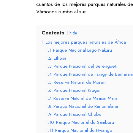
cuantos de los mejores parques naturales d
Vámonos rumbo al sur.
Contents
hide
1
Los mejores parques naturales de África
1.1
Parque Nacional Lago Nakuru
1.2
Ethosa
1.3
Parque Nacional del Serengueti
1.4
Parque Nacional de Tsingy de Bemarah
1.5
Reserva Natural de Moremi
1.6
Parque Nacional Kruger
1.7
Reserva Natural de Maasai Mara
1.8
Parque Nacional de Ranomafana
1.9
Parque Nacional Chobe
1.10
Parque Nacional de Samburu
1.11
Parque Nacional de Hwange