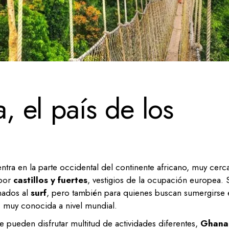
 el país de los
entra en la parte occidental del continente africano, muy cerc
 por
castillos y fuertes
, vestigios de la ocupación europea. 
onados al
surf
, pero también para quienes buscan sumergirse 
n, muy conocida a nivel mundial.
 pueden disfrutar multitud de actividades diferentes,
Ghana