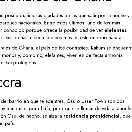
ue posee bulliciosas ciudades en las que salir por la noche y
y parques nacionales. Entre estos últimos, uno de los más
gar conocido porque ofrece la posibilidad de ver
elefantes
 existen hasta cien especies más en este entorno natural.
rales de Ghana, el país de los contrastes. Kakum se encuentr
s, monos y, como no, elefantes, viven en perfecta armonía.
están protegidas.
ccra
del barrio en que te adentres. Osu o Usser Town son dos
y tranquilos por el día, pero que se llenan de vida al anoch
. En Osu, de hecho, se alza la
residencia presidencial
, que
el país.