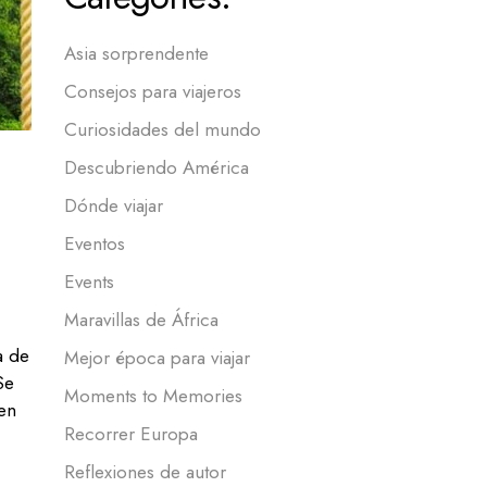
Asia sorprendente
Consejos para viajeros
Curiosidades del mundo
Descubriendo América
Dónde viajar
Eventos
Events
Maravillas de África
a de
Mejor época para viajar
Se
Moments to Memories
en
Recorrer Europa
Reflexiones de autor