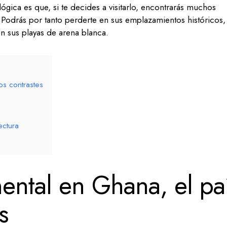
ógica es que, si te decides a visitarlo, encontrarás muchos
. Podrás por tanto perderte en sus emplazamientos históricos,
en sus playas de arena blanca.
os contrastes
ectura
ntal en Ghana, el pa
s