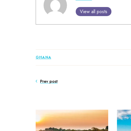
View all posts
GHANA
Prev post