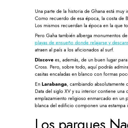
Una parte de la historia de Ghana está muy
Como recuerdo de esa época, la costa de Be
Los mismos recuerdan la época en la que to
Pero Gaha también alberga monumentos de c
playas de ensueño donde relajarse y descan
atraen al país a los aficionados al surf.
Dixcove
es, además, de un buen lugar para s
Cross. Pero, sobre todo, aquí podrás admirar
casitas encaladas en blanco con formas po
En
Larabanga
, cambiando absolutamente de
Data del siglo XV y su interior contiene una
emplazamiento religioso enmarcado en un pai
blanca del edificio componen una estampa i
Los parques Na