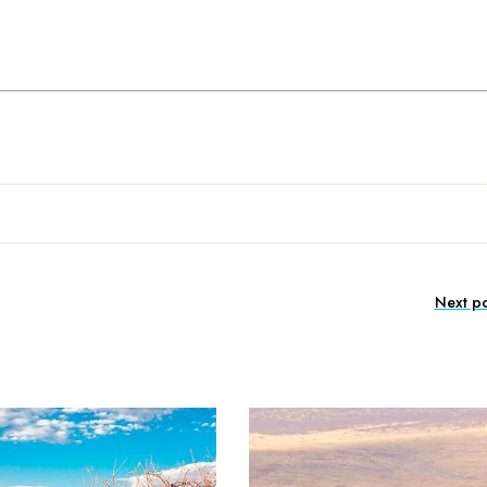
Next po