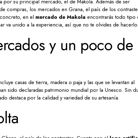
ta por su principal mercado, el de Makola. Además de ser
 de compras, los mercados en Grana, el país de los contraste
 concreto, en el
mercado de Makola
encontrarás todo tipo
ar va unido a la experiencia, así que no te olvides de hacerlo
rcados y un poco de
ncluye casas de tierra, madera o paja y las que se levantan al
han sido declaradas patrimonio mundial por la Unesco. Sin d
do destaca por la calidad y variedad de su artesanía.
lta