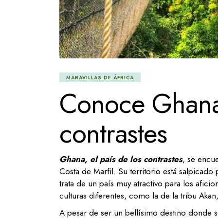
MARAVILLAS DE ÁFRICA
Conoce Ghana,
contrastes
Ghana, el país de los contrastes
, se encu
Costa de Marfil. Su territorio está salpicado
trata de un país muy atractivo para los afici
culturas diferentes, como la de la tribu Aka
A pesar de ser un bellísimo destino donde se