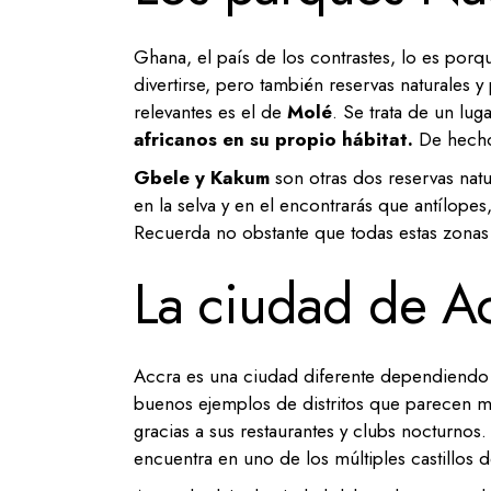
Ghana, el país de los contrastes, lo es porq
divertirse, pero también reservas naturales 
relevantes es el de
Molé
. Se trata de un lu
africanos en su propio hábitat.
De hecho,
Gbele y Kakum
son otras dos reservas natu
en la selva y en el encontrarás que antílope
Recuerda no obstante que todas estas zonas 
La ciudad de A
Accra es una ciudad diferente dependiendo 
buenos ejemplos de distritos que parecen mu
gracias a sus restaurantes y clubs nocturnos
encuentra en uno de los múltiples castillos d