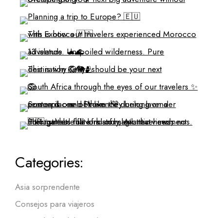
Categories:
Asia sorprendente
Consejos para viajeros