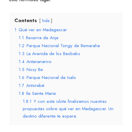
Contents
hide
1
Qué ver en Madagascar
1.1
Reserva de Anja
1.2
Parque Nacional Tsingy de Bemaraha
1.3
La Avenida de los Baobabs
1.4
Antananarivo
1.5
Nosy Be
1.6
Parque Nacional de Isalo
1.7
Antsirabé
1.8
Ile Sainte Marie
1.8.1
Y con este islote finalizamos nuestras
propuestas sobre qué ver en Madagascar. Un
destino diferente te espera.