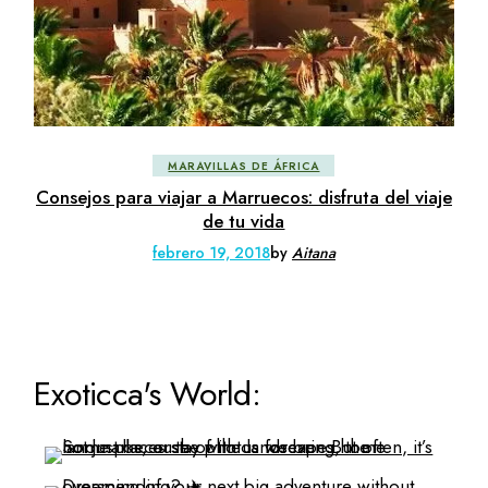
MARAVILLAS DE ÁFRICA
Consejos para viajar a Marruecos: disfruta del viaje
de tu vida
febrero 19, 2018
by
Aitana
Exoticca's World: