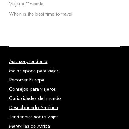
Viajar a Oceanía
When is the best time to travel
Asia sorprendente
Mejor época para viajar
Recorrer Europa
Consejos para viajeros
Curiosidades del mundo
Descubriendo América
Tendencias sobre viajes
Maravillas de África