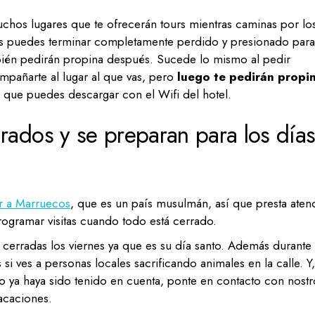
chos lugares que te ofrecerán tours mientras caminas por lo
os puedes terminar completamente perdido y presionado para
mbién pedirán propina después. Sucede lo mismo al pedir
pañarte al lugar al que vas, pero
luego te pedirán propin
s que puedes descargar con el Wifi del hotel.
grados y se preparan para los día
ar a Marruecos
, que es un país musulmán, así que presta aten
programar visitas cuando todo está cerrado.
n cerradas los viernes ya que es su día santo. Además durante 
i ves a personas locales sacrificando animales en la calle. Y,
to ya haya sido tenido en cuenta, ponte en contacto con nostr
acaciones.