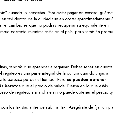
bio” cuando lo necesitas. Para evitar pagar en exceso, guárda
 en taxi dentro de la ciudad suelen costar aproximadamente 
r el cambio es que no podrás recuperar su equivalente en
 cambio correcto mientras estás en el país, pero también procu
as, tendrás que aprender a regatear. Debes tener en cuenta
 regateo es una parte integral de la cultura cuando viajas a
z te parezca perder el tiempo. Pero
se pueden obtener
ás baratos
que el precio de salida. Piensa en lo que estás
ceso de regateo. Y márchate si no puede obtener el precio q
 los taxistas antes de subir al taxi. Asegúrate de fijar un pr