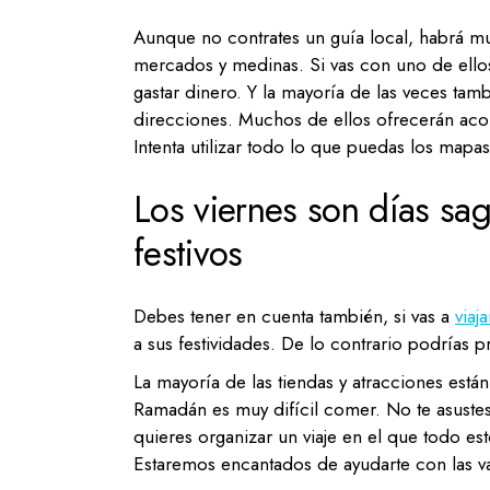
Aunque no contrates un guía local, habrá mu
mercados y medinas. Si vas con uno de ell
gastar dinero. Y la mayoría de las veces ta
direcciones. Muchos de ellos ofrecerán acom
Intenta utilizar todo lo que puedas los mapa
Los viernes son días sa
festivos
Debes tener en cuenta también, si vas a
viaj
a sus festividades. De lo contrario podrías 
La mayoría de las tiendas y atracciones está
Ramadán es muy difícil comer. No te asustes s
quieres organizar un viaje en el que todo es
Estaremos encantados de ayudarte con las v