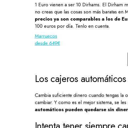
1 Euro vienen a ser 10 Dirhams. El Dirham m
no creas que las cosas son más baratas en Ma
precios ya son comparables a los de E
100 euros por día. Tenlo en cuenta.
Marruecos
desde 649€
Los cajeros automáticos
Cambia suficiente dinero cuando tengas la o
cambiar. Y como es el mejor sistema, se les
automáticos pueden quedarse sin diner
Intenta tener siempre c