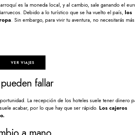
arroquí es la moneda local, y al cambio, sale ganando el eur
rruecos. Debido a lo turístico que se ha vuelto el país,
los
uropa
. Sin embargo, para vivir tu aventura, no necesitarás má
VER VIAJES
 pueden fallar
portunidad. La recepción de los hoteles suele tener dinero p
 suele acabar, por lo que hay que ser rápido.
Los cajeros
o.
ambio a mano