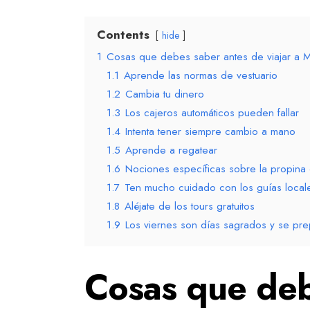
Contents
hide
1
Cosas que debes saber antes de viajar a 
1.1
Aprende las normas de vestuario
1.2
Cambia tu dinero
1.3
Los cajeros automáticos pueden fallar
1.4
Intenta tener siempre cambio a mano
1.5
Aprende a regatear
1.6
Nociones específicas sobre la propina
1.7
Ten mucho cuidado con los guías local
1.8
Aléjate de los tours gratuitos
1.9
Los viernes son días sagrados y se prep
Cosas que deb