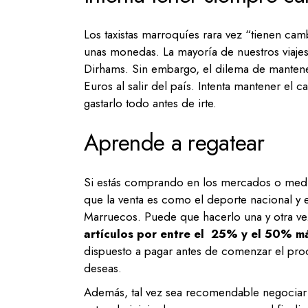
Los taxistas marroquíes rara vez “tienen cam
unas monedas. La mayoría de nuestros viajes
Dirhams. Sin embargo, el dilema de mantene
Euros al salir del país. Intenta mantener el
gastarlo todo antes de irte.
Aprende a regatear
Si estás comprando en los mercados o medin
que la venta es como el deporte nacional y el
Marruecos. Puede que hacerlo una y otra ve
artículos por entre el 25% y el 50% m
dispuesto a pagar antes de comenzar el pro
deseas.
Además, tal vez sea recomendable negociar con