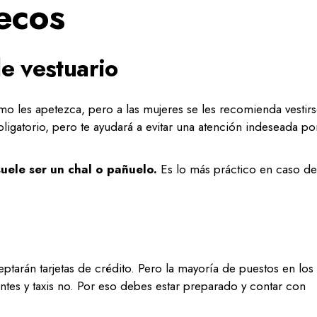
ecos
e vestuario
o les apetezca, pero a las mujeres se les recomienda vestir
gatorio, pero te ayudará a evitar una atención indeseada po
ele ser un chal o pañuelo.
Es lo más práctico en caso de
eptarán tarjetas de crédito. Pero la mayoría de puestos en los
es y taxis no. Por eso debes estar preparado y contar con