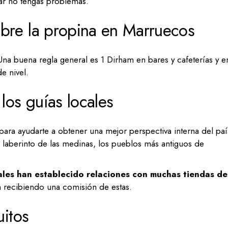
izar no tengas problemas.
bre la propina en Marruecos
Una buena regla general es 1 Dirham en bares y cafeterías y e
e nivel.
os guías locales
para ayudarte a obtener una mejor perspectiva interna del paí
 laberinto de las medinas, los pueblos más antiguos de
cales han establecido relaciones con muchas tiendas de
 recibiendo una comisión de estas.
uitos