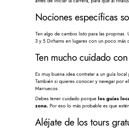
antes de iniciar la carrera, para que al final
Nociones específicas so
Ten algo de cambio listo para las propinas. 
3 y 5 Dirhams en lugares con un poco más d
Ten mucho cuidado con l
Es muy buena idea contratar a un guía local 
También si quieres conocer y navegar por el
Marruecos.
Debes tener cuidado porque
los guías lo
zona.
Por eso lo más probable es que estén
Aléjate de los tours grat