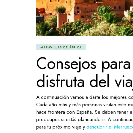
MARAVILLAS DE ÁFRICA
Consejos para 
disfruta del vi
A continuación vamos a darte los mejores c
Cada año más y más personas visitan este ma
hace frontera con España. Se deben tener e
preocupes si estás planeando ir. A continua
para tu próximo viaje y
descubrir el Marrue