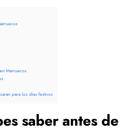
Marruecos
 en Marruecos
es
aran para los días festivos
es saber antes de