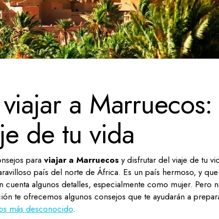
viajar a Marruecos:
aje de tu vida
onsejos para
viajar a Marruecos
y disfrutar del viaje de tu vi
ravilloso país del norte de África. Es un país hermoso, y que
n cuenta algunos detalles, especialmente como mujer. Pero n
ción te ofrecemos algunos consejos que te ayudarán a prepar
cos más desconocido
.