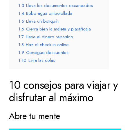
1.3
Lleva los documentos escaneados
1.4
Bebe agua embotellada
1.5
Lleva un botiquín
1.6
Cierra bien la maleta y plastifícala
1.7
Lleva el dinero repartido
1.8
Haz el check in online
1.9
Consigue descuentos
1.10
Evita las colas
10 consejos para viajar y
disfrutar al máximo
Abre tu mente