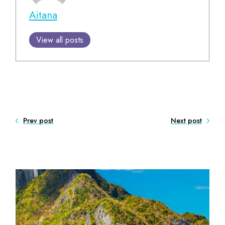
Aitana
View all posts
Prev post
Next post