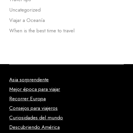
Uncategorized
Viajar a Oceanía
When is the best time to travel
Asia sorprendente
Mejor época para viajar
Recorrer Europa
Consejos para viajeros
Curiosidades del mundo
Descubriendo América