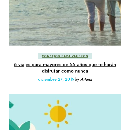
CONSEJOS PARA VIAJEROS
6 viajes para mayores de 55 años que te harán
disfrutar como nunca
diciembre 27, 2019
by
Aitana