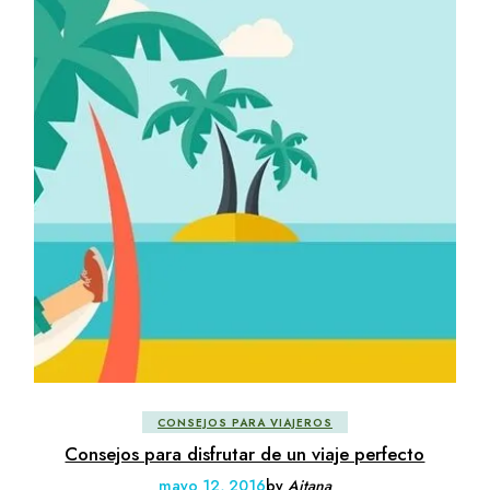
CONSEJOS PARA VIAJEROS
Consejos para disfrutar de un viaje perfecto
mayo 12, 2016
by
Aitana