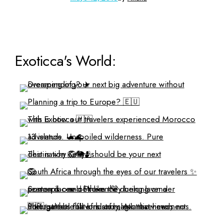
Exoticca's World: