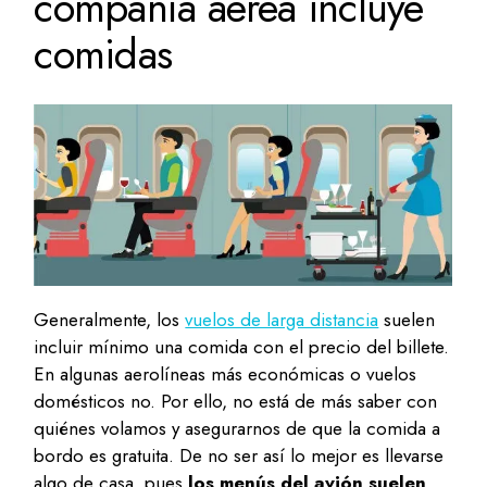
compañía aérea incluye
comidas
Generalmente, los
vuelos de larga distancia
suelen
incluir mínimo una comida con el precio del billete.
En algunas aerolíneas más económicas o vuelos
domésticos no. Por ello, no está de más saber con
quiénes volamos y asegurarnos de que la comida a
bordo es gratuita. De no ser así lo mejor es llevarse
algo de casa, pues
los menús del avión suelen