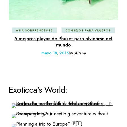
ASIA SORPRENDENTE
CONSEJOS PARA VIAJEROS
5 mejores playas de Phuket para olvidarse del
mundo
mayo 18, 2015
by
Aitana
Exoticca's World: