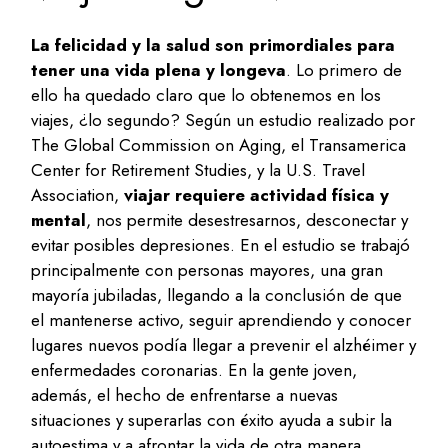
La felicidad y la salud son primordiales para
tener una vida plena y longeva
. Lo primero de
ello ha quedado claro que lo obtenemos en los
viajes, ¿lo segundo? Según un estudio realizado por
The Global Commission on Aging, el Transamerica
Center for Retirement Studies, y la U.S. Travel
Association,
viajar requiere actividad física y
mental
, nos permite desestresarnos, desconectar y
evitar posibles depresiones. En el estudio se trabajó
principalmente con personas mayores, una gran
mayoría jubiladas, llegando a la conclusión de que
el mantenerse activo, seguir aprendiendo y conocer
lugares nuevos podía llegar a prevenir el alzhéimer y
enfermedades coronarias. En la gente joven,
además, el hecho de enfrentarse a nuevas
situaciones y superarlas con éxito ayuda a subir la
autoestima y a afrontar la vida de otra manera.