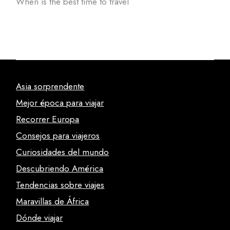
When is the best time to travel
Asia sorprendente
Mejor época para viajar
Recorrer Europa
Consejos para viajeros
Curiosidades del mundo
Descubriendo América
Tendencias sobre viajes
Maravillas de África
Dónde viajar