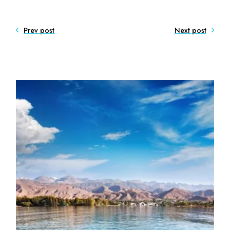
Prev post
Next post