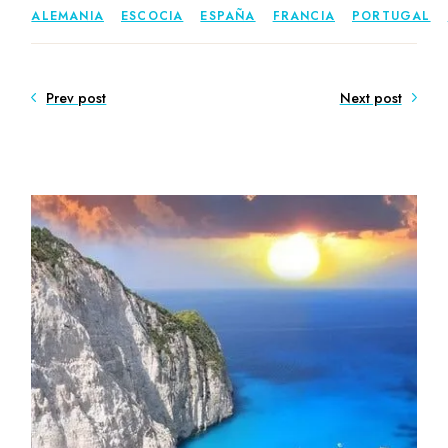
ALEMANIA
ESCOCIA
ESPAÑA
FRANCIA
PORTUGAL
Prev post
Next post