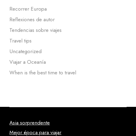
Recorrer Europa
Reflexiones de autor
Tendencias sobre viajes
Travel tips
Uncategorized
Viajar a Oceanía
When is the best time to travel
Asia sorprendente
Mejor época para viajar