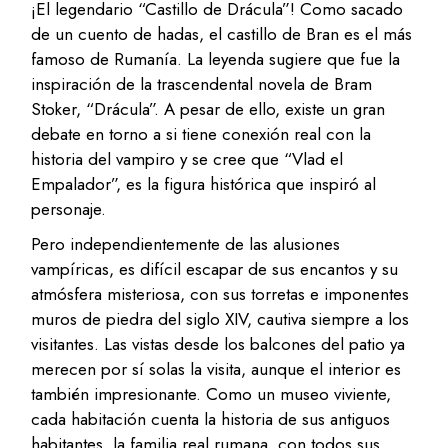
¡El legendario “Castillo de Drácula”! Como sacado
de un cuento de hadas, el castillo de Bran es el más
famoso de Rumanía. La leyenda sugiere que fue la
inspiración de la trascendental novela de Bram
Stoker, “Drácula”. A pesar de ello, existe un gran
debate en torno a si tiene conexión real con la
historia del vampiro y se cree que “Vlad el
Empalador”, es la figura histórica que inspiró al
personaje.
Pero independientemente de las alusiones
vampíricas, es difícil escapar de sus encantos y su
atmósfera misteriosa, con sus torretas e imponentes
muros de piedra del siglo XIV, cautiva siempre a los
visitantes. Las vistas desde los balcones del patio ya
merecen por sí solas la visita, aunque el interior es
también impresionante. Como un museo viviente,
cada habitación cuenta la historia de sus antiguos
habitantes, la familia real rumana, con todos sus