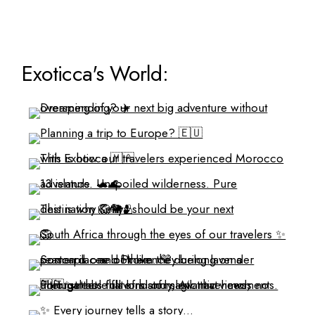
Exoticca's World: