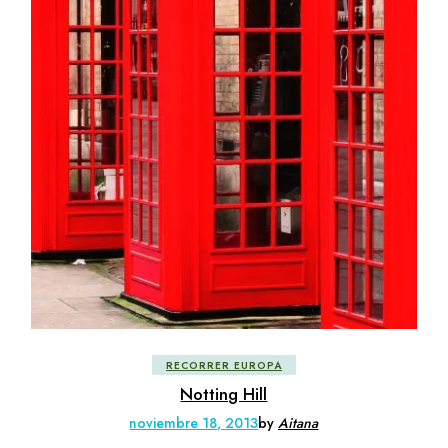
RECORRER EUROPA
Notting Hill
noviembre 18, 2013
by
Aitana