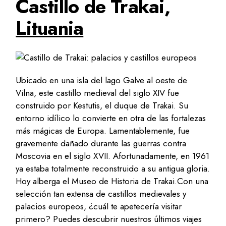
Castillo de Trakai,
Lituania
Ubicado en una isla del lago Galve al oeste de
Vilna, este castillo medieval del siglo XIV fue
construido por Kestutis, el duque de Trakai. Su
entorno idílico lo convierte en otra de las fortalezas
más mágicas de Europa. Lamentablemente, fue
gravemente dañado durante las guerras contra
Moscovia en el siglo XVII. Afortunadamente, en 1961
ya estaba totalmente reconstruido a su antigua gloria.
Hoy alberga el Museo de Historia de Trakai.Con una
selección tan extensa de castillos medievales y
palacios europeos, ¿cuál te apetecería visitar
primero? Puedes descubrir nuestros últimos viajes