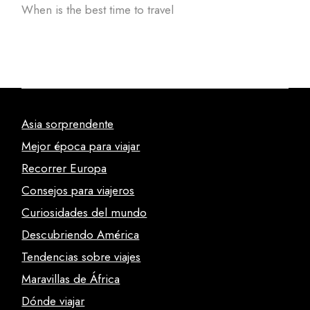
When is the best time to travel
Asia sorprendente
Mejor época para viajar
Recorrer Europa
Consejos para viajeros
Curiosidades del mundo
Descubriendo América
Tendencias sobre viajes
Maravillas de África
Dónde viajar