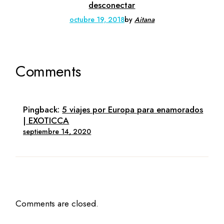
desconectar
octubre 19, 2018
by
Aitana
Comments
Pingback:
5 viajes por Europa para enamorados
| EXOTICCA
septiembre 14, 2020
Comments are closed.