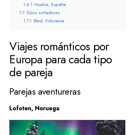
1.6.1
Huelva, España
1.7
Dúos soñadores
1.7.1
Bled, Eslovenia
Viajes románticos por
Europa para cada tipo
de pareja
Parejas aventureras
Lofoten, Noruega