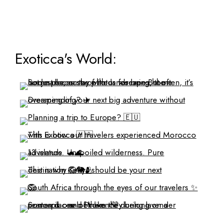
Exoticca's World: