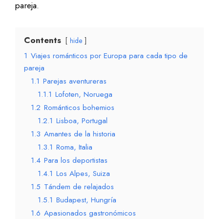
pareja.
Contents
hide
1
Viajes románticos por Europa para cada tipo de
pareja
1.1
Parejas aventureras
1.1.1
Lofoten, Noruega
1.2
Románticos bohemios
1.2.1
Lisboa, Portugal
1.3
Amantes de la historia
1.3.1
Roma, Italia
1.4
Para los deportistas
1.4.1
Los Alpes, Suiza
1.5
Tándem de relajados
1.5.1
Budapest, Hungría
1.6
Apasionados gastronómicos