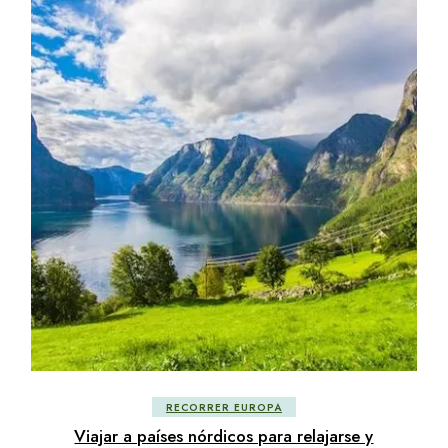
RECORRER EUROPA
Viajar a países nórdicos para relajarse y