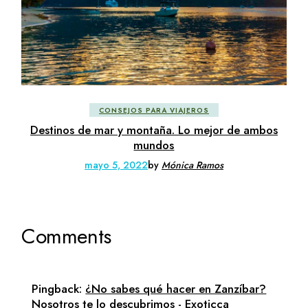
CONSEJOS PARA VIAJEROS
Destinos de mar y montaña. Lo mejor de ambos
mundos
mayo 5, 2022
by
Mónica Ramos
Comments
Pingback:
¿No sabes qué hacer en Zanzíbar?
Nosotros te lo descubrimos - Exoticca