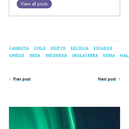
View all posts
CAMBOYA
CHILE
EGIPTO
ESCOCIA
ESTADOS
UNIDOS
INDIA
INDONESIA
INGLATERRA
KENIA
MAL
Prev post
Next post