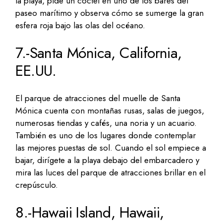
la playa, pide un cóctel en uno de los bares del
paseo marítimo y observa cómo se sumerge la gran
esfera roja bajo las olas del océano.
7.-Santa Mónica, California,
EE.UU.
El parque de atracciones del muelle de Santa
Mónica cuenta con montañas rusas, salas de juegos,
numerosas tiendas y cafés, una noria y un acuario.
También es uno de los lugares donde contemplar
las mejores puestas de sol. Cuando el sol empiece a
bajar, dirígete a la playa debajo del embarcadero y
mira las luces del parque de atracciones brillar en el
crepúsculo.
8.-Hawaii Island, Hawaii,