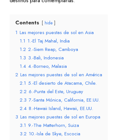
destinos para contemplarlas.
Contents
hide
1
Las mejores puestas de sol en Asia
1.1
1.-El Taj Mahal, India
1.2
2.-Siem Reap, Camboya
1.3
3.-Bali, Indonesia
1.4
4.-Borneo, Malasia
2
Las mejores puestas de sol en América
2.1
5.-El desierto de Atacama, Chile.
2.2
6.-Punta del Este, Uruguay
2.3
7.-Santa Mónica, California, EE.UU.
2.4
8.-Hawaii Island, Hawaii, EE.UU.
3
Las mejores puestas de sol en Europa
3.1
9.-The Matterhorn, Suiza
3.2
10.-Isla de Skye, Escocia