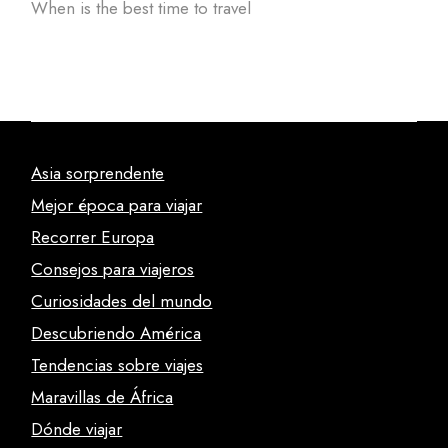
When is the best time to travel
Asia sorprendente
Mejor época para viajar
Recorrer Europa
Consejos para viajeros
Curiosidades del mundo
Descubriendo América
Tendencias sobre viajes
Maravillas de África
Dónde viajar