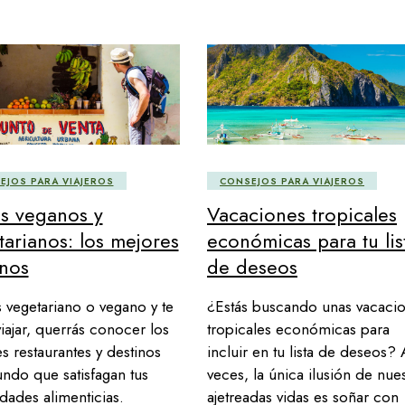
EJOS PARA VIAJEROS
CONSEJOS PARA VIAJEROS
es veganos y
Vacaciones tropicales
tarianos: los mejores
económicas para tu lis
inos
de deseos
s vegetariano o vegano y te
¿Estás buscando unas vacaci
viajar, querrás conocer los
tropicales económicas para
s restaurantes y destinos
incluir en tu lista de deseos? 
ndo que satisfagan tus
veces, la única ilusión de nues
dades alimenticias.
ajetreadas vidas es soñar con