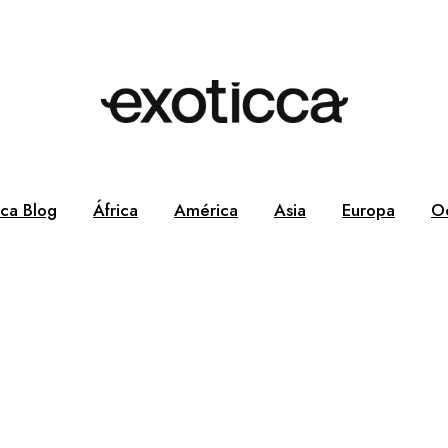
cca Blog
África
América
Asia
Europa
O