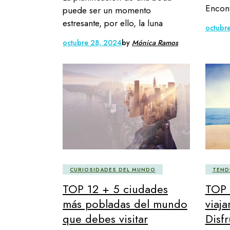
Encont
puede ser un momento
estresante, por ello, la luna
octubr
octubre 28, 2024
by
Mónica Ramos
CURIOSIDADES DEL MUNDO
TEND
TOP 12 + 5 ciudades
TOP 
más pobladas del mundo
viaja
que debes visitar
Disfr