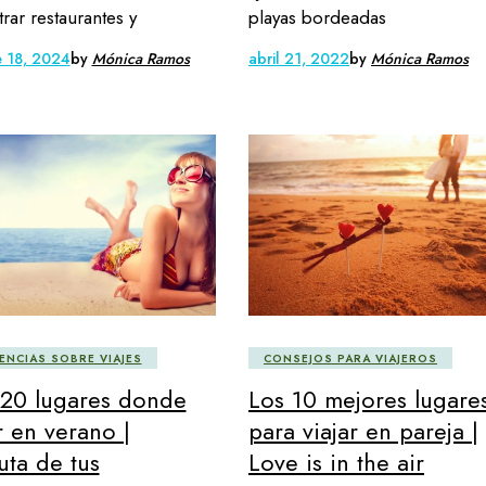
rar restaurantes y
playas bordeadas
e 18, 2024
by
Mónica Ramos
abril 21, 2022
by
Mónica Ramos
ENCIAS SOBRE VIAJES
CONSEJOS PARA VIAJEROS
20 lugares donde
Los 10 mejores lugare
r en verano |
para viajar en pareja |
uta de tus
Love is in the air