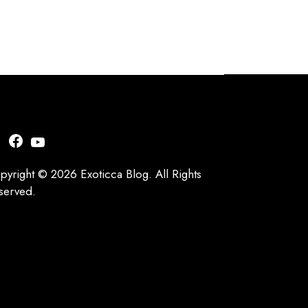
nstagram
Facebook
YouTube
pyright © 2026 Exoticca Blog. All Rights
served.