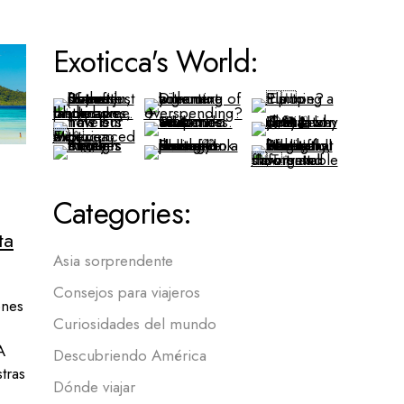
Exoticca's World:
Categories:
ta
Asia sorprendente
Consejos para viajeros
ones
Curiosidades del mundo
A
Descubriendo América
tras
Dónde viajar