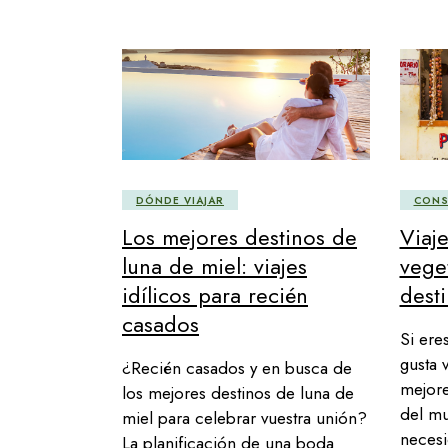
DÓNDE VIAJAR
CONS
Los mejores destinos de
Viaj
luna de miel: viajes
vege
idílicos para recién
dest
casados
Si ere
gusta 
¿Recién casados y en busca de
mejore
los mejores destinos de luna de
del mu
miel para celebrar vuestra unión?
necesi
La planificación de una boda