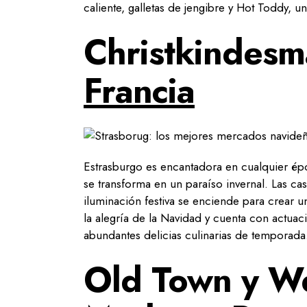
caliente, galletas de jengibre y Hot Toddy, 
Christkindesmä
Francia
Estrasburgo es encantadora en cualquier ép
se transforma en un paraíso invernal. Las cas
iluminación festiva se enciende para crear u
la alegría de la Navidad y cuenta con actuac
abundantes delicias culinarias de temporad
Old Town y We