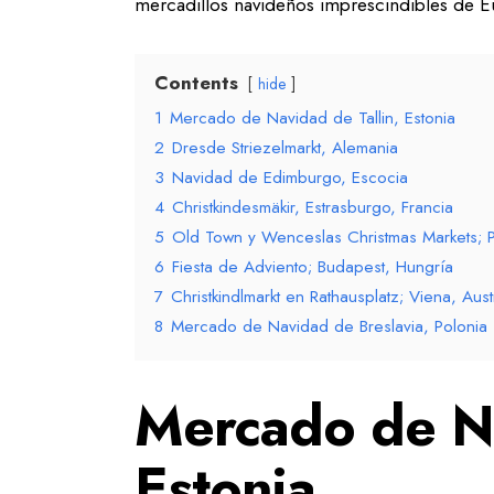
mercadillos navideños imprescindibles de E
Contents
hide
1
Mercado de Navidad de Tallin, Estonia
2
Dresde Striezelmarkt, Alemania
3
Navidad de Edimburgo, Escocia
4
Christkindesmäkir, Estrasburgo, Francia
5
Old Town y Wenceslas Christmas Markets; 
6
Fiesta de Adviento; Budapest, Hungría
7
Christkindlmarkt en Rathausplatz; Viena, Aust
8
Mercado de Navidad de Breslavia, Polonia
Mercado de Na
Estonia