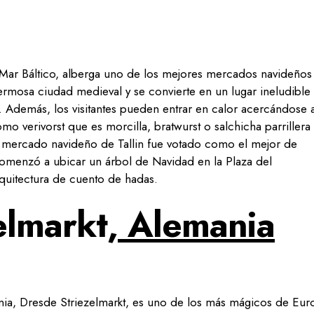
el Mar Báltico, alberga uno de los mejores mercados navideños
ermosa ciudad medieval y se convierte en un lugar ineludible
. Además, los visitantes pueden entrar en calor acercándose 
mo verivorst que es morcilla, bratwurst o salchicha parrillera 
l mercado navideño de Tallin fue votado como el mejor de
omenzó a ubicar un árbol de Navidad en la Plaza del
quitectura de cuento de hadas.
elmarkt,
Alemania
ia, Dresde Striezelmarkt, es uno de los más mágicos de Eur