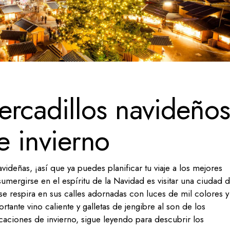
ercadillos navideños
te invierno
avideñas, ¡así que ya puedes planificar tu viaje a los mejores
mergirse en el espíritu de la Navidad es visitar una ciudad d
 se respira en sus calles adornadas con luces de mil colores y
tante vino caliente y galletas de jengibre al son de los
acaciones de invierno, sigue leyendo para descubrir los