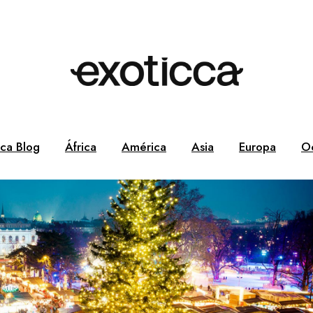
cca Blog
África
América
Asia
Europa
O