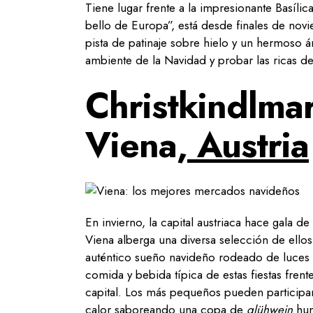
Tiene lugar frente a la impresionante Bas
bello de Europa”, está desde finales de nov
pista de patinaje sobre hielo y un hermoso ár
ambiente de la Navidad y probar las ricas de
Christkindlmar
Viena,
Austria
En invierno, la capital austriaca hace gala d
Viena alberga una diversa selección de ellos
auténtico sueño navideño rodeado de luces 
comida y bebida típica de estas fiestas fren
capital. Los más pequeños pueden participar
calor saboreando una copa de
glühwein
hum