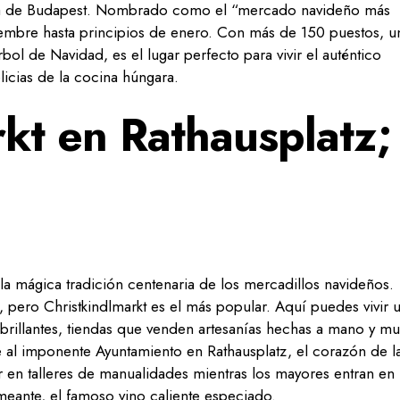
ílica de Budapest. Nombrado como el “mercado navideño más
iembre hasta principios de enero. Con más de 150 puestos, u
bol de Navidad, es el lugar perfecto para vivir el auténtico
licias de la cocina húngara.
kt en Rathausplatz;
e la mágica tradición centenaria de los mercadillos navideños.
, pero Christkindlmarkt es el más popular. Aquí puedes vivir 
brillantes, tiendas que venden artesanías hechas a mano y m
te al imponente Ayuntamiento en Rathausplatz, el corazón de l
 en talleres de manualidades mientras los mayores entran en
eante, el famoso vino caliente especiado.