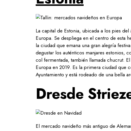
La capital de Estonia, ubicada a los pies d
Europa. Se despliega en el centro de esta h
la ciudad que emana una gran alegría festiva
degustar los auténticos manjares estonios, co
col fermentada, también llamada chucrut. E
Europa en 2019. Es la primera ciudad que c
Ayuntamiento y está rodeado de una bella ar
Dresde Striez
El mercado navideño más antiguo de Aleman