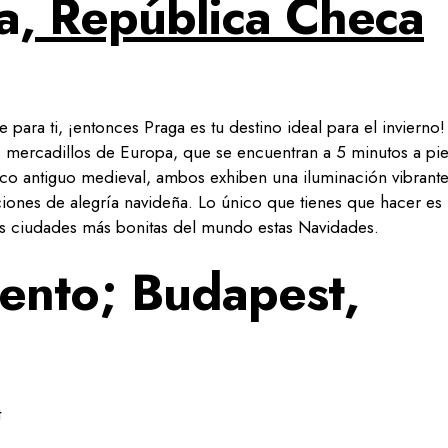
a,
República Checa
para ti, ¡entonces Praga es tu destino ideal para el invierno!
 mercadillos de Europa, que se encuentran a 5 minutos a pie
sco antiguo medieval, ambos exhiben una iluminación vibrante
iones de alegría navideña. Lo único que tienes que hacer es
 las ciudades más bonitas del mundo estas Navidades.
iento; Budapest,