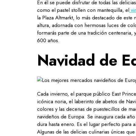
En él se puede disfrutar de todas las delici
como el pastel stollen con mantequilla, el
vi
la Plaza Altmarkt, lo más destacado de est
altura, adornada con hermosas luces de color
formarás parte de una tradición centenaria, 
600 años.
Navidad de E
Cada invierno, el parque público East Princ
icónica noria, el laberinto de abetos de Navid
colores y las decenas de puestecillos de 
navideños de Europa. Se inaugura cada año 
dura hasta enero. Es el lugar perfecto para
Algunas de las delicias culinarias únicas que