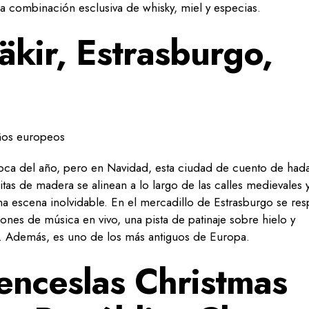
una combinación esclusiva de whisky, miel y especias.
kir, Estrasburgo,
oca del año, pero en Navidad, esta ciudad de cuento de had
itas de madera se alinean a lo largo de las calles medievales y
na escena inolvidable. En el mercadillo de Estrasburgo se res
iones de música en vivo, una pista de patinaje sobre hielo y
a. Además, es uno de los más antiguos de Europa.
nceslas Christmas