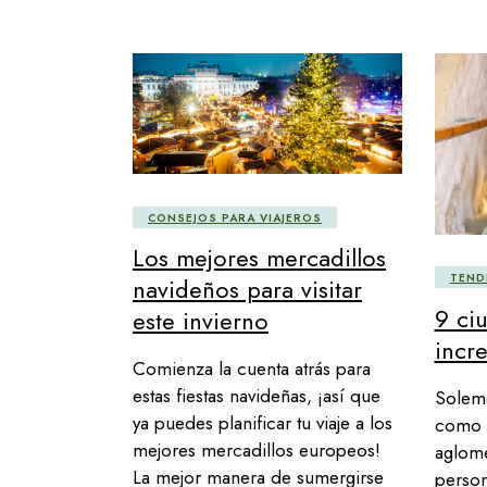
CONSEJOS PARA VIAJEROS
Los mejores mercadillos
TEND
navideños para visitar
9 ci
este invierno
incre
Comienza la cuenta atrás para
estas fiestas navideñas, ¡así que
Solemo
ya puedes planificar tu viaje a los
como 
mejores mercadillos europeos!
aglome
La mejor manera de sumergirse
person