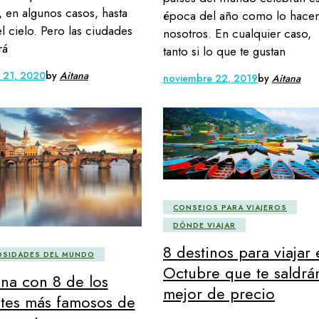
, en algunos casos, hasta
época del año como lo hace
el cielo. Pero las ciudades
nosotros. En cualquier caso,
rá
tanto si lo que te gustan
o 21, 2020
by
Aitana
noviembre 22, 2019
by
Aitana
CONSEJOS PARA VIAJEROS
DÓNDE VIAJAR
8 destinos para viajar 
OSIDADES DEL MUNDO
Octubre que te saldrá
ina con 8 de los
mejor de precio
tes más famosos de