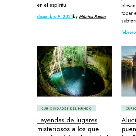
en el espíritu
elevan
tocar 
diciembre 9, 2021
by
Mónica Ramos
subter
febrer
CURIOSIDADES DEL MUNDO
CURI
Leyendas de lugares
Aluc
misteriosos a los que
puen