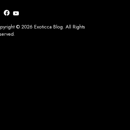
nstagram
Facebook
YouTube
pyright © 2026 Exoticca Blog. All Rights
served.