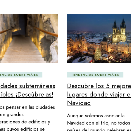
ENCIAS SOBRE VIAJES
TENDENCIAS SOBRE VIAJES
udades subterráneas
Descubre los 5 mejore
íbles ¡Descúbrelas!
lugares donde viajar 
Navidad
s pensar en las ciudades
en grandes
Aunque solemos asociar la
raciones de edificios y
Navidad con el frío, no todos
as cuyos edificios se
países del mundo celebran es