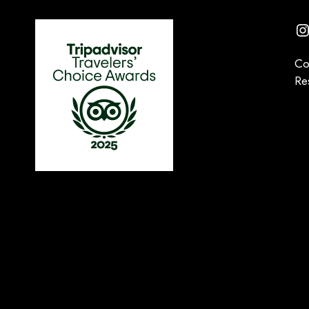
I
Co
Re