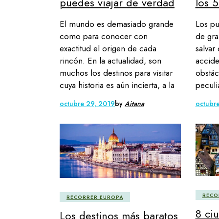
puedes viajar de verdad
los 
El mundo es demasiado grande
Los pu
como para conocer con
de gra
exactitud el origen de cada
salvar
rincón. En la actualidad, son
accide
muchos los destinos para visitar
obstác
cuya historia es aún incierta, a la
peculi
octubre 29, 2019
by
Aitana
octubr
RECO
RECORRER EUROPA
8 ci
Los destinos más baratos