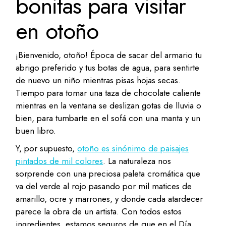
bonitas para visitar
en otoño
¡Bienvenido, otoño! Época de sacar del armario tu
abrigo preferido y tus botas de agua, para sentirte
de nuevo un niño mientras pisas hojas secas.
Tiempo para tomar una taza de chocolate caliente
mientras en la ventana se deslizan gotas de lluvia o
bien, para tumbarte en el sofá con una manta y un
buen libro.
Y, por supuesto,
otoño es sinónimo de paisajes
pintados de mil colores
. La naturaleza nos
sorprende con una preciosa paleta cromática que
va del verde al rojo pasando por mil matices de
amarillo, ocre y marrones, y donde cada atardecer
parece la obra de un artista. Con todos estos
ingredientes, estamos seguros de que en el Día