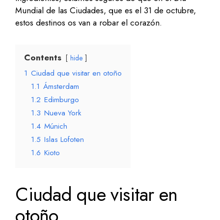
Mundial de las Ciudades, que es el 31 de octubre,
estos destinos os van a robar el corazón.
Contents
hide
1
Ciudad que visitar en otoño
1.1
Ámsterdam
1.2
Edimburgo
1.3
Nueva York
1.4
Múnich
1.5
Islas Lofoten
1.6
Kioto
Ciudad que visitar en
otoño