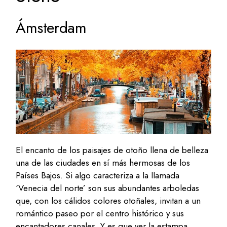
Ámsterdam
El encanto de los paisajes de otoño llena de belleza
una de las ciudades en sí más hermosas de los
Países Bajos. Si algo caracteriza a la llamada
‘Venecia del norte’ son sus abundantes arboledas
que, con los cálidos colores otoñales, invitan a un
romántico paseo por el centro histórico y sus
encantadores canales. Y es que ver la estampa