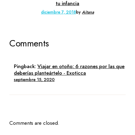
tu infancia
diciembre 7, 2018
by
Aitana
Comments
Pingback:
Viajar en otoño: 6 razones por las que
deberías planteártelo - Exoticca
septiembre 15, 2020
Comments are closed.