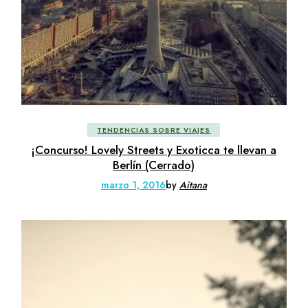
TENDENCIAS SOBRE VIAJES
¡Concurso! Lovely Streets y Exoticca te llevan a
Berlín (Cerrado)
marzo 1, 2016
by
Aitana