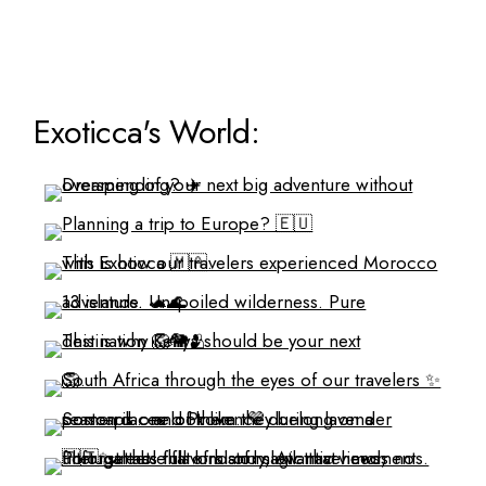
Exoticca's World: