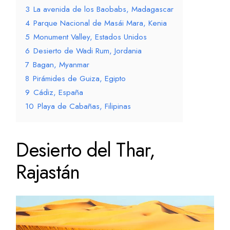
3
La avenida de los Baobabs, Madagascar
4
Parque Nacional de Masái Mara, Kenia
5
Monument Valley, Estados Unidos
6
Desierto de Wadi Rum, Jordania
7
Bagan, Myanmar
8
Pirámides de Guiza, Egipto
9
Cádiz, España
10
Playa de Cabañas, Filipinas
Desierto del Thar,
Rajastán