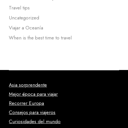
Travel tips
Uncategorized
Viajar a Oceanía
When is the best time to travel
Asia sorprendente
Mejor época para viajar
Recorrer Europa
Consejos para viajeros
Curiosidades del mundo