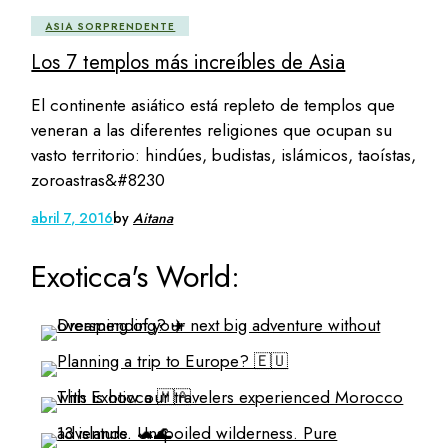
ASIA SORPRENDENTE
Los 7 templos más increíbles de Asia
El continente asiático está repleto de templos que
veneran a las diferentes religiones que ocupan su
vasto territorio: hindúes, budistas, islámicos, taoístas,
zoroastras&#8230
abril 7, 2016
by
Aitana
Exoticca's World: