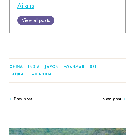
Aitana
View all posts
CHINA
INDIA
JAPON
MYANMAR
SRI
LANKA
TAILANDIA
Prev post
Next post