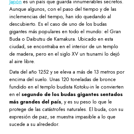
Japón
es un país que guarda innumerables secretos.
Aunque algunos, con el paso del tiempo y de las
inclemencias del tiempo, han ido quedando al
descubierto. Es el caso de uno de los budas
gigantes más populares en todo el mundo: el Gran
Buda o Daibutsu de Kamakura. Ubicado en esta
ciudad, se encontraba en el interior de un templo
de madera, pero en el siglo XV un tsunami lo dejó
al aire libre.
Data del año 1252 y se eleva a más de 13 metros por
encima del suelo. Unas 120 toneladas de bronce
fundido en el templo budista Kotoku-in le convierten
en el
segundo de los budas gigantes sentados
más grandes del país
, y es su peso lo que le
protege de las catástrofes naturales. El buda, con su
expresión de paz, se muestra impasible a lo que
sucede a su alrededor.