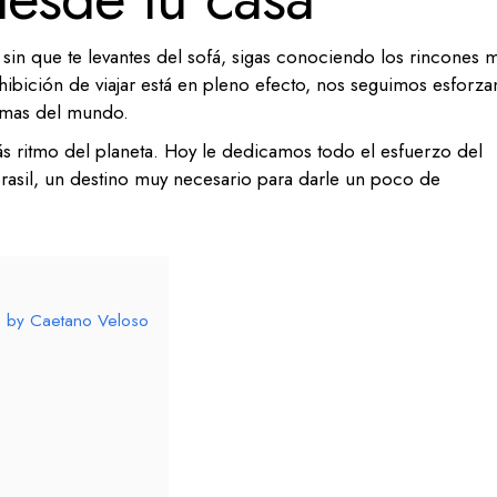
sin que te levantes del sofá, sigas conociendo los rincones 
hibición de viajar está en pleno efecto, nos seguimos esforz
omas del mundo.
s ritmo del planeta. Hoy le dedicamos todo el esfuerzo del
sil, un destino muy necesario para darle un poco de
o by Caetano Veloso