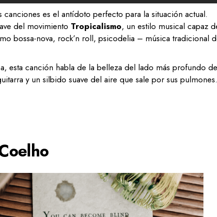
canciones es el antídoto perfecto para la situación actual.
lave del movimiento
Tropicalismo
, un estilo musical capaz d
mo bossa-nova, rock’n roll, psicodelia – música tradicional 
ba, esta canción habla de la belleza del lado más profundo d
uitarra y un silbido suave del aire que sale por sus pulmones
 Coelho