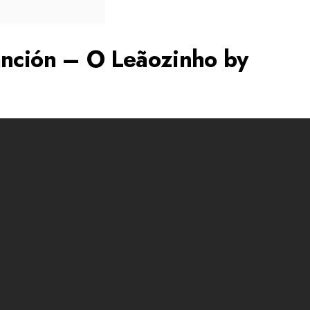
anción – O Leãozinho by