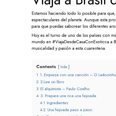
Estamos haciendo todo lo posible para que, 
espectaculares del planeta. Aunque esta pro
para que puedas saborear los diferentes ar
Hoy es el turno de uno de los países con má
mundo en #ViajaDesdeCasaConExoticca a Bra
musicalidad y pasión a esta cuarentena.
Contents
hide
1
1. Empieza con una canción – O Leãozinh
2
2.Lee un libro
3
El alquimista – Paulo Coelho
4
3. Prepara una rica una feijoada
4.1
Ingredientes
4.2
Una feijoada paso a paso: