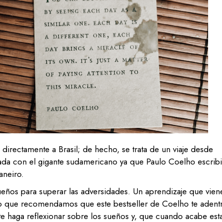
 directamente a Brasil; de hecho, se trata de un viaje desde
nada con el gigante sudamericano ya que Paulo Coelho escrib
aneiro.
sueños para superar las adversidades. Un aprendizaje que vien
lo que recomendamos que este bestseller de Coelho te adent
te haga reflexionar sobre los sueños y, que cuando acabe est