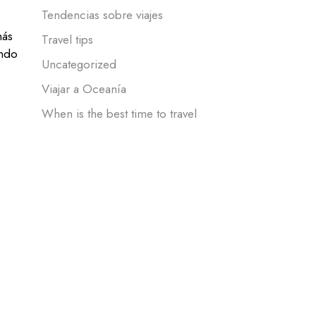
Tendencias sobre viajes
más
Travel tips
ando
Uncategorized
Viajar a Oceanía
When is the best time to travel