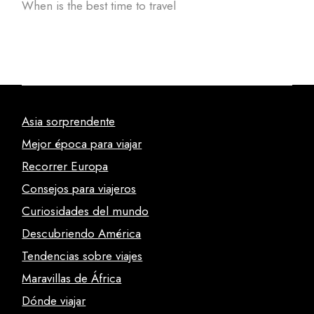
When is the best time to travel
Asia sorprendente
Mejor época para viajar
Recorrer Europa
Consejos para viajeros
Curiosidades del mundo
Descubriendo América
Tendencias sobre viajes
Maravillas de África
Dónde viajar