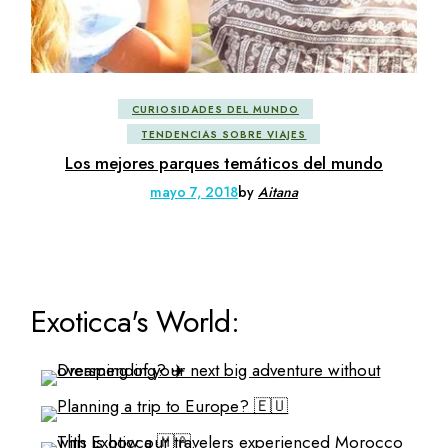
CURIOSIDADES DEL MUNDO
TENDENCIAS SOBRE VIAJES
Los mejores parques temáticos del mundo
mayo 7, 2018
by
Aitana
Exoticca's World: