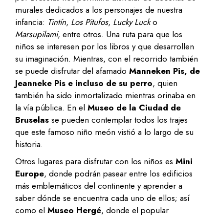
murales dedicados a los personajes de nuestra
infancia:
Tintín
,
Los Pitufos
,
Lucky Luck
o
Marsupilami
, entre otros. Una ruta para que los
niños se interesen por los libros y que desarrollen
su imaginación. Mientras, con el recorrido también
se puede disfrutar del afamado
Manneken Pis, de
Jeanneke Pis e incluso de su perro
, quien
también ha sido inmortalizado mientras orinaba en
la vía pública. En el
Museo de la Ciudad de
Bruselas
se pueden contemplar todos los trajes
que este famoso niño meón vistió a lo largo de su
historia.
Otros lugares para disfrutar con los niños es
Mini
Europe
, donde podrán pasear entre los edificios
más emblemáticos del continente y aprender a
saber dónde se encuentra cada uno de ellos; así
como el
Museo Hergé
, donde el popular