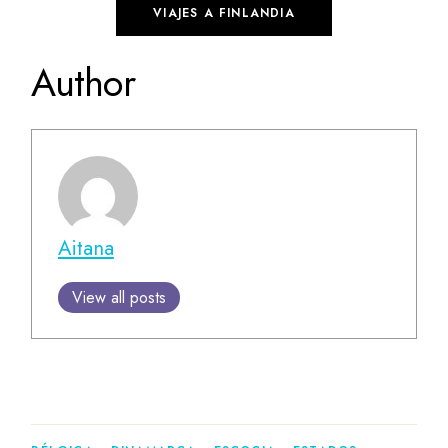
VIAJES A FINLANDIA
Author
Aitana
View all posts