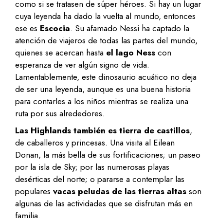
como si se tratasen de súper héroes. Si hay un lugar
cuya leyenda ha dado la vuelta al mundo, entonces
ese es
Escocia
. Su afamado Nessi ha captado la
atención de viajeros de todas las partes del mundo,
quienes se acercan hasta
el lago Ness
con
esperanza de ver algún signo de vida.
Lamentablemente, este dinosaurio acuático no deja
de ser una leyenda, aunque es una buena historia
para contarles a los niños mientras se realiza una
ruta por sus alrededores.
Las Highlands también es tierra de castillos
,
de caballeros y princesas. Una visita al Eilean
Donan, la más bella de sus fortificaciones; un paseo
por la isla de Sky; por las numerosas playas
desérticas del norte; o pararse a contemplar las
populares
vacas peludas de las tierras altas
son
algunas de las actividades que se disfrutan más en
familia.