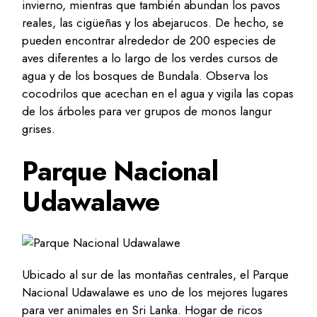
invierno, mientras que también abundan los pavos
reales, las cigüeñas y los abejarucos. De hecho, se
pueden encontrar alrededor de 200 especies de
aves diferentes a lo largo de los verdes cursos de
agua y de los bosques de Bundala. Observa los
cocodrilos que acechan en el agua y vigila las copas
de los árboles para ver grupos de monos langur
grises.
Parque Nacional
Udawalawe
Ubicado al sur de las montañas centrales, el Parque
Nacional Udawalawe es uno de los mejores lugares
para ver animales en Sri Lanka. Hogar de ricos