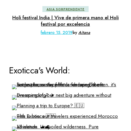
ASIA SORPRENDENTE
Holi festival India | Vive de primera mano el Holi
festival por excelencia
febrero 15, 2019
by
Aitana
Exoticca's World: