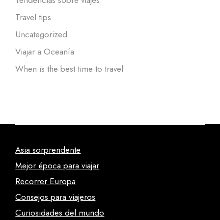
Tendencias sobre viajes
Travel tips
Uncategorized
Viajar a Oceanía
When is the best time to travel
Asia sorprendente
Mejor época para viajar
Recorrer Europa
Consejos para viajeros
Curiosidades del mundo