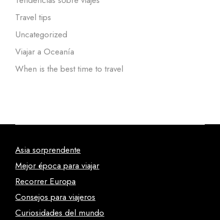
Tendencias sobre viajes
Travel tips
Uncategorized
Viajar a Oceanía
When is the best time to travel
Asia sorprendente
Mejor época para viajar
Recorrer Europa
Consejos para viajeros
Curiosidades del mundo