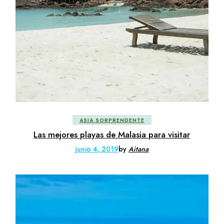
ASIA SORPRENDENTE
Las mejores playas de Malasia para visitar
junio 4, 2019
by
Aitana