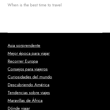
When is the best time to travel
Asia sorprendente
Mejor época para viajar
Recorrer Europa
Consejos para viajeros
Curiosidades del mundo
Descubriendo América
Tendencias sobre viajes
Maravillas de África
Dónde viajar