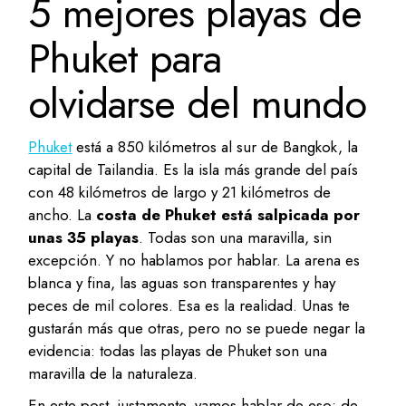
5 mejores playas de
Phuket para
olvidarse del mundo
Phuket
está a 850 kilómetros al sur de Bangkok, la
capital de Tailandia. Es la isla más grande del país
con 48 kilómetros de largo y 21 kilómetros de
ancho. La
costa de Phuket está salpicada por
unas 35 playas
. Todas son una maravilla, sin
excepción. Y no hablamos por hablar. La arena es
blanca y fina, las aguas son transparentes y hay
peces de mil colores. Esa es la realidad. Unas te
gustarán más que otras, pero no se puede negar la
evidencia: todas las playas de Phuket son una
maravilla de la naturaleza.
En este post, justamente, vamos hablar de eso: de