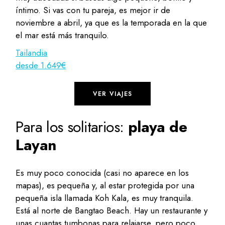
íntimo. Si vas con tu pareja, es mejor ir de
noviembre a abril, ya que es la temporada en la que
el mar está más tranquilo.
Tailandia
desde 1.649€
VER VIAJES
Para los solitarios:
playa de
Layan
Es muy poco conocida (casi no aparece en los
mapas), es pequeña y, al estar protegida por una
pequeña isla llamada Koh Kala, es muy tranquila.
Está al norte de Bangtao Beach. Hay un restaurante y
unas cuantas tumbonas para relajarse, pero poco