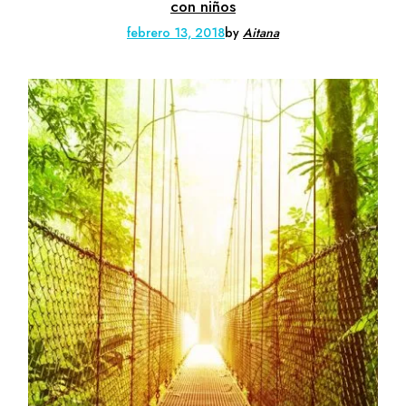
con niños
febrero 13, 2018
by
Aitana