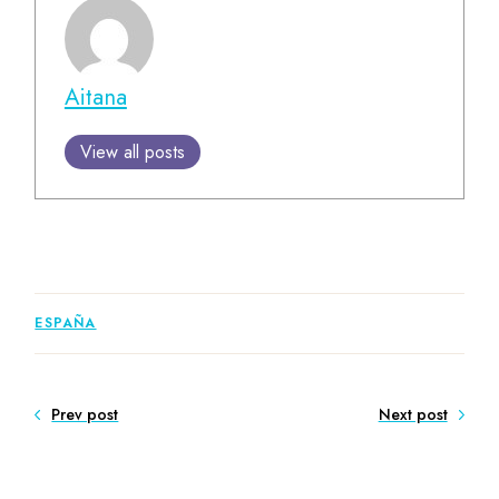
Aitana
View all posts
ESPAÑA
Prev post
Next post