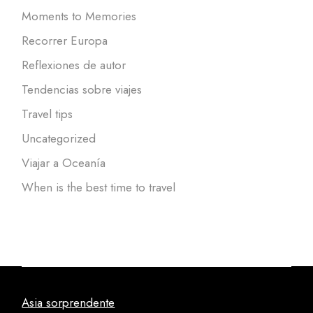
Moments to Memories
Recorrer Europa
Reflexiones de autor
Tendencias sobre viajes
Travel tips
Uncategorized
Viajar a Oceanía
When is the best time to travel
Asia sorprendente