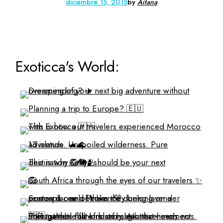
diciembre 15, 2015
by
Aitana
Exoticca's World: