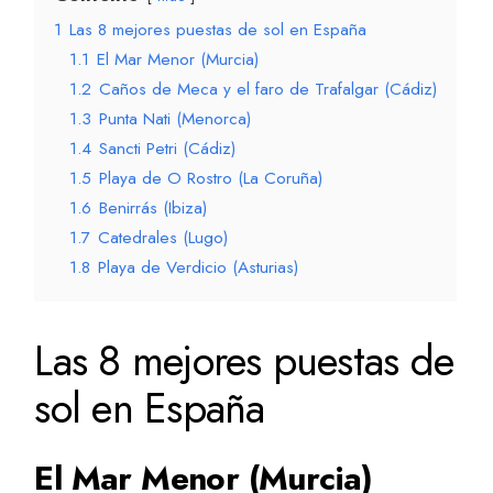
1
Las 8 mejores puestas de sol en España
1.1
El Mar Menor (Murcia)
1.2
Caños de Meca y el faro de Trafalgar (Cádiz)
1.3
Punta Nati (Menorca)
1.4
Sancti Petri (Cádiz)
1.5
Playa de O Rostro (La Coruña)
1.6
Benirrás (Ibiza)
1.7
Catedrales (Lugo)
1.8
Playa de Verdicio (Asturias)
Las 8 mejores puestas de
sol en España
El Mar Menor (Murcia)