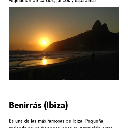
vegetación de cardos, juncos y espadañas.
Benirrás (Ibiza)
Es una de las más famosas de Ibiza. Pequeña,