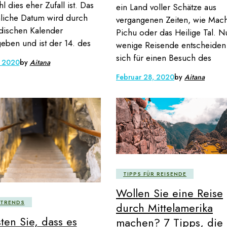
 dies eher Zufall ist. Das
ein Land voller Schätze aus
hliche Datum wird durch
vergangenen Zeiten, wie Mac
dischen Kalender
Pichu oder das Heilige Tal. N
eben und ist der 14. des
wenige Reisende entscheiden
sich für einen Besuch des
, 2020
by
Aitana
Februar 28, 2020
by
Aitana
TIPPS FÜR REISENDE
Wollen Sie eine Reise
ETRENDS
durch Mittelamerika
ten Sie, dass es
machen? 7 Tipps, die