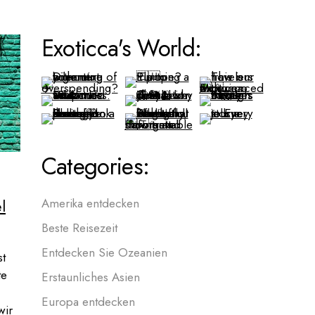
Exoticca's World:
Categories:
l
Amerika entdecken
Beste Reisezeit
Entdecken Sie Ozeanien
st
te
Erstaunliches Asien
Europa entdecken
wir