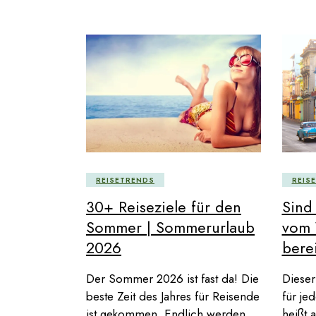
REISETRENDS
REIS
30+ Reiseziele für den
Sind
Sommer | Sommerurlaub
vom 
2026
bere
Der Sommer 2026 ist fast da! Die
Dieser
beste Zeit des Jahres für Reisende
für je
ist gekommen. Endlich werden
heißt 