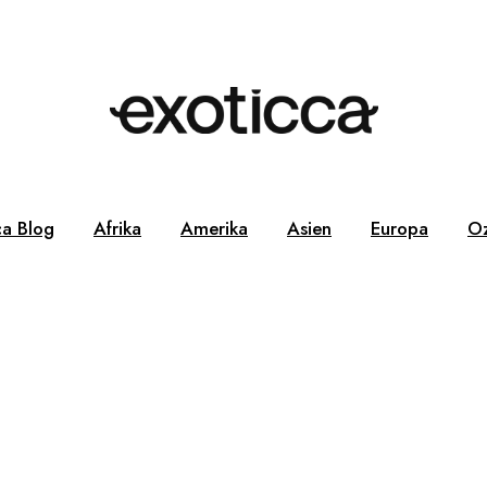
ca Blog
Afrika
Amerika
Asien
Europa
Oz