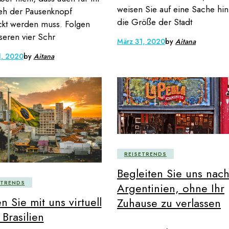
weisen Sie auf eine Sache hin
eh der Pausenknopf
die Größe der Stadt
kt werden muss. Folgen
seren vier Schr
März 31, 2020
by
Aitana
1, 2020
by
Aitana
REISETRENDS
Begleiten Sie uns nac
ETRENDS
Argentinien, ohne Ihr
n Sie mit uns virtuell
Zuhause zu verlassen
Brasilien