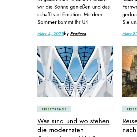
wir die Sonne genießen und das
Fernw
schafft viel Emotion. Mit dem
gedrüc
Sommer kommt Ihr Url
Sie un
März 4, 2025
by
Exoticca
März 3
REISETRENDS
REIS
Was sind und wo stehen
Reise
die modernsten
nach 