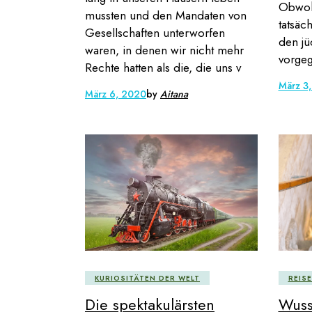
Obwohl
mussten und den Mandaten von
tatsäc
Gesellschaften unterworfen
den jü
waren, in denen wir nicht mehr
vorgeg
Rechte hatten als die, die uns v
März 3
März 6, 2020
by
Aitana
KURIOSITÄTEN DER WELT
REIS
Die spektakulärsten
Wuss