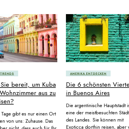
ETRENDS
AMERIKA ENTDECKEN
 Sie bereit, um Kuba
Die 6 schönsten Vierte
Wohnzimmer aus zu
in Buenos Aires
isen?
Die argentinische Hauptstadt i
eine der meistbesuchten Städ
 Tage gibt es nur einen Ort
des Landes. Sie können mit
den von uns: Zuhause. Das
Exoticca dorthin reisen, aber 
aber nicht, dass auch für Ihr