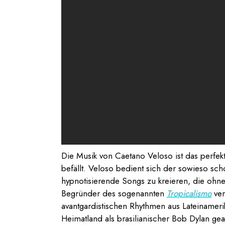
Die Musik von Caetano Veloso ist das perfekt
befällt. Veloso bedient sich der sowieso sc
hypnotisierende Songs zu kreieren, die ohne
Begründer des sogenannten
Tropicalismo
ver
avantgardistischen Rhythmen aus Lateinamerik
Heimatland als brasilianischer Bob Dylan ge