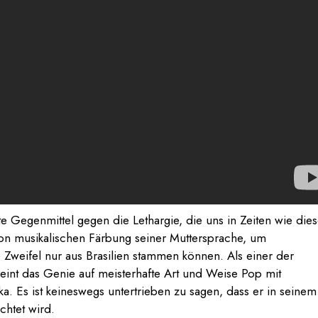
e Gegenmittel gegen die Lethargie, die uns in Zeiten wie die
hon musikalischen Färbung seiner Muttersprache, um
 Zweifel nur aus Brasilien stammen können. Als einer der
eint das Genie auf meisterhafte Art und Weise Pop mit
a. Es ist keineswegs untertrieben zu sagen, dass er in seinem
achtet wird.