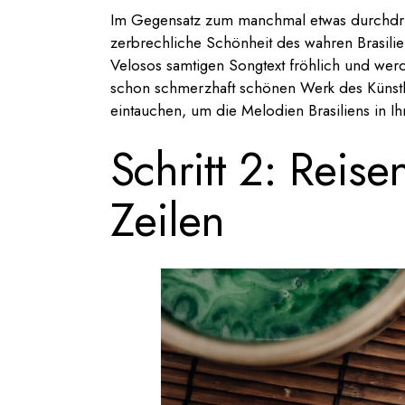
Im Gegensatz zum manchmal etwas durchdri
zerbrechliche Schönheit des wahren Brasili
Velosos samtigen Songtext fröhlich und werd
schon schmerzhaft schönen Werk des Künstle
eintauchen, um die Melodien Brasiliens in Ih
Schritt 2: Reis
Zeilen