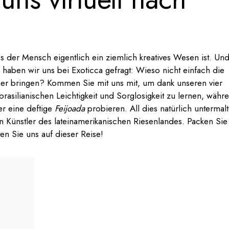
s der Mensch eigentlich ein ziemlich kreatives Wesen ist. Un
 haben wir uns bei Exoticca gefragt: Wieso nicht einfach die
mer bringen? Kommen Sie mit uns mit, um dank unseren vier
rasilianischen Leichtigkeit und Sorglosigkeit zu lernen, währ
er eine deftige
Feijoada
probieren. All dies natürlich untermalt
en Künstler des lateinamerikanischen Riesenlandes. Packen Sie
en Sie uns auf dieser Reise!