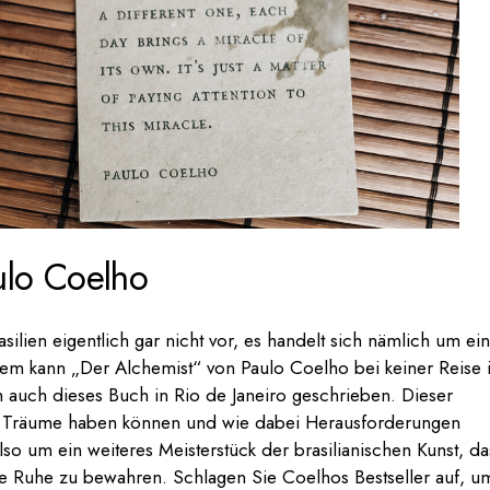
ulo Coelho
silien eigentlich gar nicht vor, es handelt sich nämlich um ei
em kann „Der Alchemist“ von Paulo Coelho bei keiner Reise 
auch dieses Buch in Rio de Janeiro geschrieben. Dieser
ft Träume haben können und wie dabei Herausforderungen
so um ein weiteres Meisterstück der brasilianischen Kunst, da
 die Ruhe zu bewahren. Schlagen Sie Coelhos Bestseller auf, u