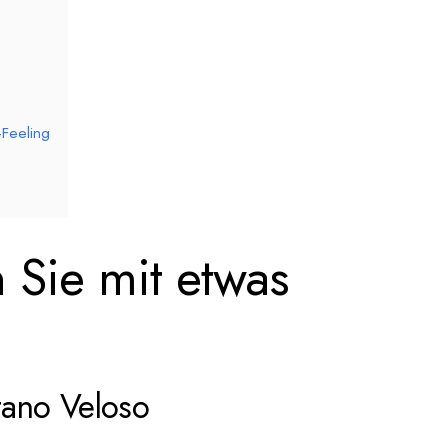
-Feeling
en Sie mit etwas
tano Veloso