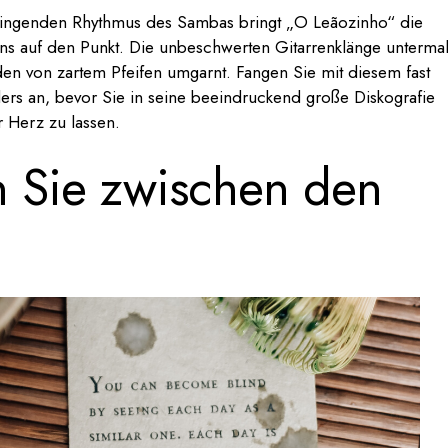
ngenden Rhythmus des Sambas bringt „O Leãozinho“ die
ens auf den Punkt. Die unbeschwerten Gitarrenklänge unterma
en von zartem Pfeifen umgarnt. Fangen Sie mit diesem fast
rs an, bevor Sie in seine beeindruckend große Diskografie
r Herz zu lassen.
en Sie zwischen den