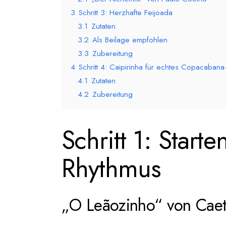
3
Schritt 3: Herzhafte Feijoada
3.1
Zutaten
3.2
Als Beilage empfohlen
3.3
Zubereitung
4
Schritt 4: Caipirinha für echtes Copacabana
4.1
Zutaten
4.2
Zubereitung
Schritt 1: Start
Rhythmus
„O Leãozinho“ von Cae