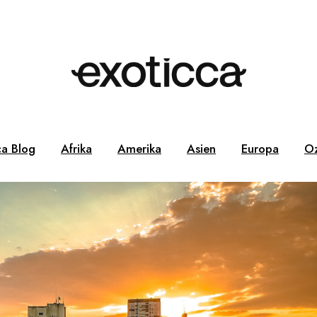
ca Blog
Afrika
Amerika
Asien
Europa
Oz