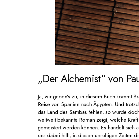
„Der Alchemist“ von Pa
Ja, wir geben’s zu, in diesem Buch kommt Bra
Reise von Spanien nach Ägypten. Und trotzd
das Land des Sambas fehlen, so wurde doch 
weltweit bekannte Roman zeigt, welche Kra
gemeistert werden können. Es handelt sich al
uns dabei hilft, in diesen unruhigen Zeiten