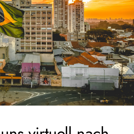
uns virtuell nach