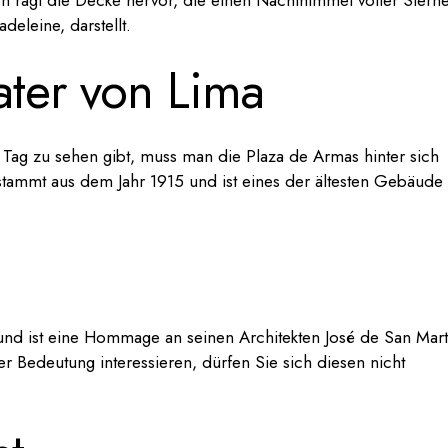
en ragt die Decke hervor, die einen Nachthimmel voller Stern
deleine, darstellt.
ater von Lima
 Tag zu sehen gibt, muss man die Plaza de Armas hinter sich
tammt aus dem Jahr 1915 und ist eines der ältesten Gebäude 
s und ist eine Hommage an seinen Architekten José de San Mart
er Bedeutung interessieren, dürfen Sie sich diesen nicht