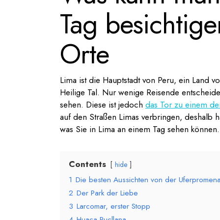
Tag besichtige
Orte
Lima ist die Hauptstadt von Peru, ein Land 
Heilige Tal. Nur wenige Reisende entscheide
sehen. Diese ist jedoch
das Tor zu einem der
auf den Straßen Limas verbringen, deshalb ha
was Sie in Lima an einem Tag sehen können.
Contents
hide
1
Die besten Aussichten von der Uferpromena
2
Der Park der Liebe
3
Larcomar, erster Stopp
4
Huaca Pucllana