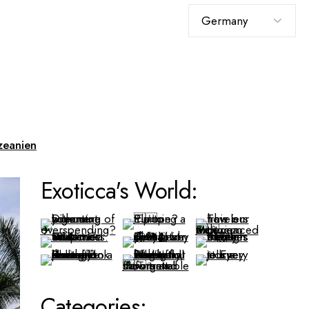
Sprache
auswählen
eanien
Exoticca's World:
Categories: