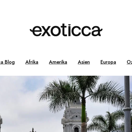
ca Blog
Afrika
Amerika
Asien
Europa
Oz