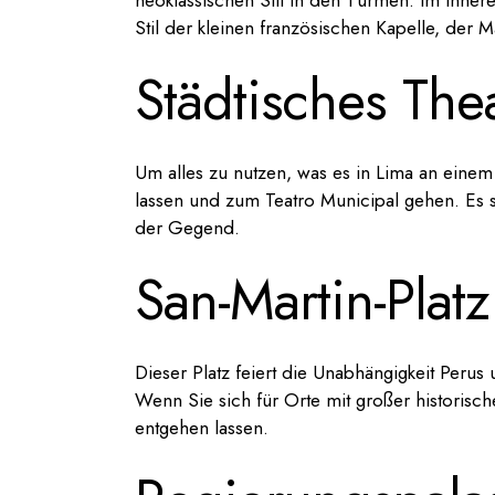
neoklassischen Stil in den Türmen. Im Inner
Stil der kleinen französischen Kapelle, der Ma
Städtisches The
Um alles zu nutzen, was es in Lima an einem
lassen und zum Teatro Municipal gehen. Es s
der Gegend.
San-Martin-Platz
Dieser Platz feiert die Unabhängigkeit Peru
Wenn Sie sich für Orte mit großer historisch
entgehen lassen.