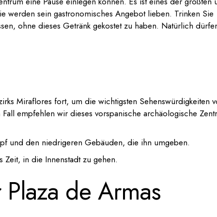
ntrum eine Pause einlegen können. Es ist eines der größten 
Sie werden sein gastronomisches Angebot lieben. Trinken Sie
ssen, ohne dieses Getränk gekostet zu haben. Natürlich dürfe
irks Miraflores fort, um die wichtigsten Sehenswürdigkeiten 
m Fall empfehlen wir dieses vorspanische archäologische Zen
mpf und den niedrigeren Gebäuden, die ihn umgeben.
Zeit, in die Innenstadt zu gehen.
r Plaza de Armas