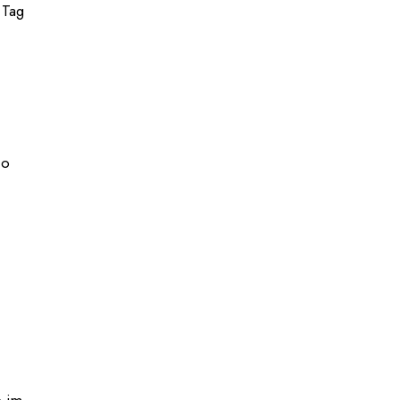
 Tag
co