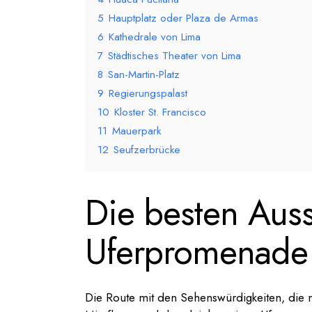
5
Hauptplatz oder Plaza de Armas
6
Kathedrale von Lima
7
Städtisches Theater von Lima
8
San-Martin-Platz
9
Regierungspalast
10
Kloster St. Francisco
11
Mauerpark
12
Seufzerbrücke
Die besten Auss
Uferpromenade 
Die Route mit den Sehenswürdigkeiten, die m