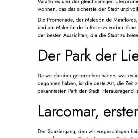
Miraflores und der gleichnamigen Uferprom
wohnen, das das sicherste der Stadt und voll
Die Promenade, der Malecón de Miraflores, 
und am Malecón de la Reserva vorbei. Eine R
der besten Aussichten, die die Stadt zu biete
Der Park der Li
Da wir darüber gesprochen haben, was es in 
begonnen haben, ist die beste Art, die Zeit
bekanntesten Park der Stadt. Herausragend is
Larcomar, erste
Der Spaziergang, den wir vorgeschlagen hab