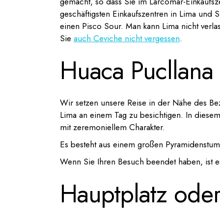
gemacht, so dass Sie im Larcomar-Einkaufsze
geschäftigsten Einkaufszentren in Lima und 
einen Pisco Sour. Man kann Lima nicht verla
Sie
auch Ceviche nicht vergessen
.
Huaca Pucllana
Wir setzen unsere Reise in der Nähe des Bez
Lima an einem Tag zu besichtigen. In diese
mit zeremoniellem Charakter.
Es besteht aus einem großen Pyramidenstu
Wenn Sie Ihren Besuch beendet haben, ist es 
Hauptplatz ode