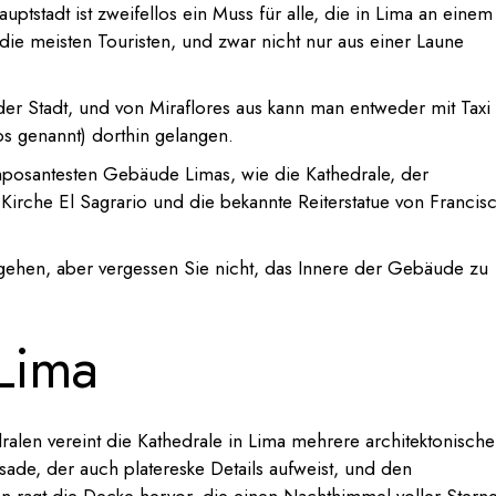
ptstadt ist zweifellos ein Muss für alle, die in Lima an einem
die meisten Touristen, und zwar nicht nur aus einer Laune
 der Stadt, und von Miraflores aus kann man entweder mit Taxi
s genannt) dorthin gelangen.
imposantesten Gebäude Limas, wie die Kathedrale, der
 Kirche El Sagrario und die bekannte Reiterstatue von Francis
u gehen, aber vergessen Sie nicht, das Innere der Gebäude zu
 Lima
alen vereint die Kathedrale in Lima mehrere architektonische
ssade, der auch platereske Details aufweist, und den