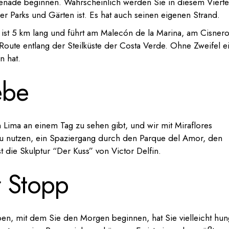
enade beginnen. Wahrscheinlich werden Sie in diesem Vierte
er Parks und Gärten ist. Es hat auch seinen eigenen Strand.
ist 5 km lang und führt am Malecón de la Marina, am Cisner
oute entlang der Steilküste der Costa Verde. Ohne Zweifel e
n hat.
ebe
Lima an einem Tag zu sehen gibt, und wir mit Miraflores
 zu nutzen, ein Spaziergang durch den Parque del Amor, den
t die Skulptur “Der Kuss” von Victor Delfin.
r Stopp
en, mit dem Sie den Morgen beginnen, hat Sie vielleicht hun