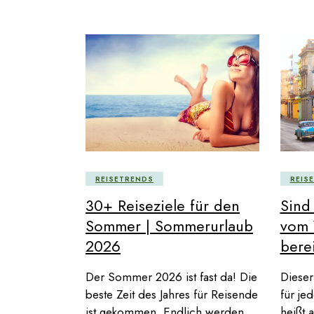
REISETRENDS
REIS
30+ Reiseziele für den
Sind
Sommer | Sommerurlaub
vom 
2026
bere
Der Sommer 2026 ist fast da! Die
Dieser
beste Zeit des Jahres für Reisende
für je
ist gekommen. Endlich werden
heißt 