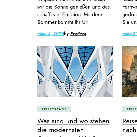
wir die Sonne genießen und das
Fernw
schafft viel Emotion. Mit dem
gedrüc
Sommer kommt Ihr Url
Sie un
März 4, 2025
by
Exoticca
März 3
REISETRENDS
REIS
Was sind und wo stehen
Reise
die modernsten
nach 