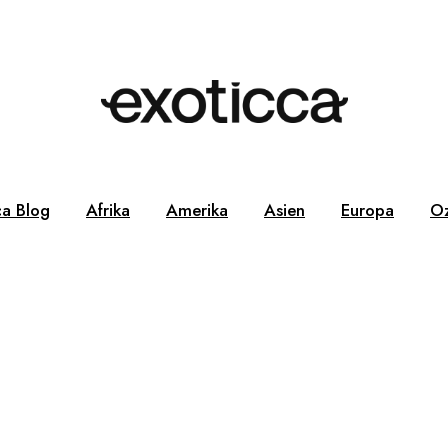
ca Blog
Afrika
Amerika
Asien
Europa
Oz