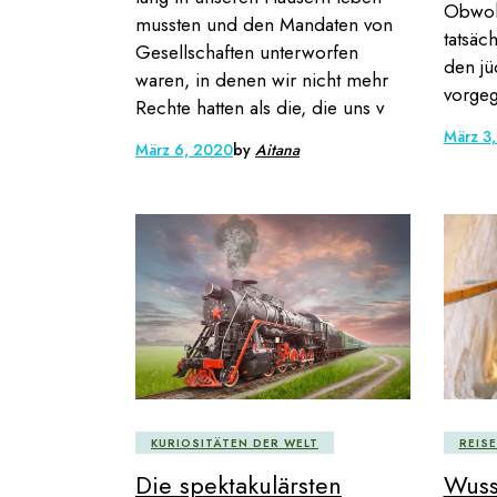
Obwohl
mussten und den Mandaten von
tatsäc
Gesellschaften unterworfen
den jü
waren, in denen wir nicht mehr
vorgeg
Rechte hatten als die, die uns v
März 3
März 6, 2020
by
Aitana
KURIOSITÄTEN DER WELT
REIS
Die spektakulärsten
Wuss