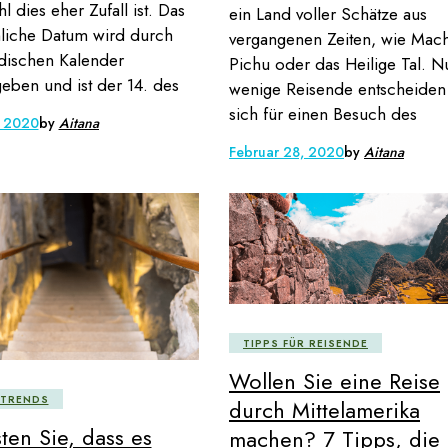
 dies eher Zufall ist. Das
ein Land voller Schätze aus
hliche Datum wird durch
vergangenen Zeiten, wie Mac
dischen Kalender
Pichu oder das Heilige Tal. N
eben und ist der 14. des
wenige Reisende entscheiden
sich für einen Besuch des
, 2020
by
Aitana
Februar 28, 2020
by
Aitana
TIPPS FÜR REISENDE
Wollen Sie eine Reise
ETRENDS
durch Mittelamerika
ten Sie, dass es
machen? 7 Tipps, die