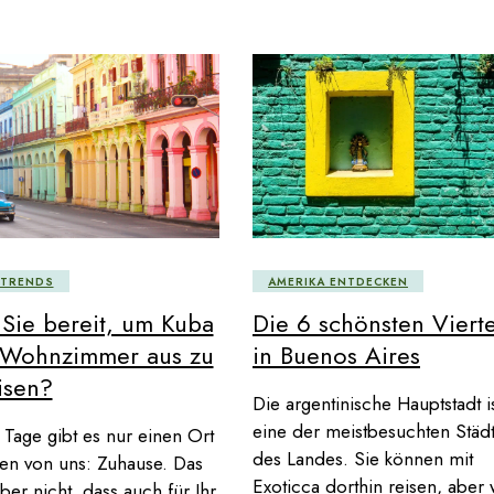
ETRENDS
AMERIKA ENTDECKEN
 Sie bereit, um Kuba
Die 6 schönsten Vierte
Wohnzimmer aus zu
in Buenos Aires
isen?
Die argentinische Hauptstadt i
eine der meistbesuchten Städ
 Tage gibt es nur einen Ort
des Landes. Sie können mit
den von uns: Zuhause. Das
Exoticca dorthin reisen, aber 
aber nicht, dass auch für Ihr