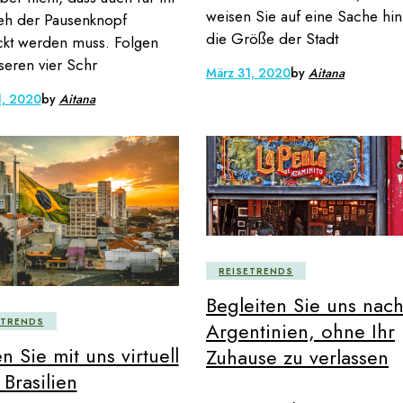
weisen Sie auf eine Sache hin
eh der Pausenknopf
die Größe der Stadt
kt werden muss. Folgen
seren vier Schr
März 31, 2020
by
Aitana
1, 2020
by
Aitana
REISETRENDS
Begleiten Sie uns nac
ETRENDS
Argentinien, ohne Ihr
n Sie mit uns virtuell
Zuhause zu verlassen
Brasilien