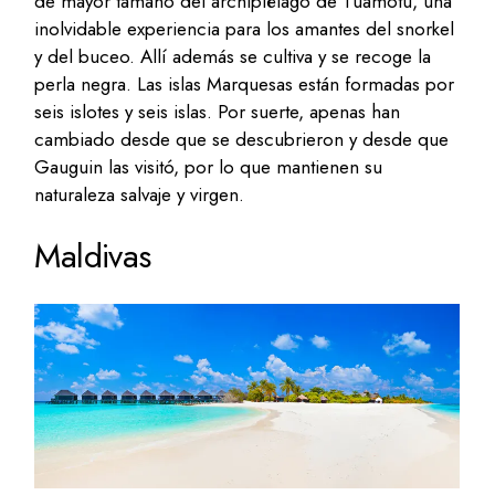
de mayor tamaño del archipiélago de Tuamotu, una
inolvidable experiencia para los amantes del snorkel
y del buceo. Allí además se cultiva y se recoge la
perla negra. Las islas Marquesas están formadas por
seis islotes y seis islas. Por suerte, apenas han
cambiado desde que se descubrieron y desde que
Gauguin las visitó, por lo que mantienen su
naturaleza salvaje y virgen.
Maldivas